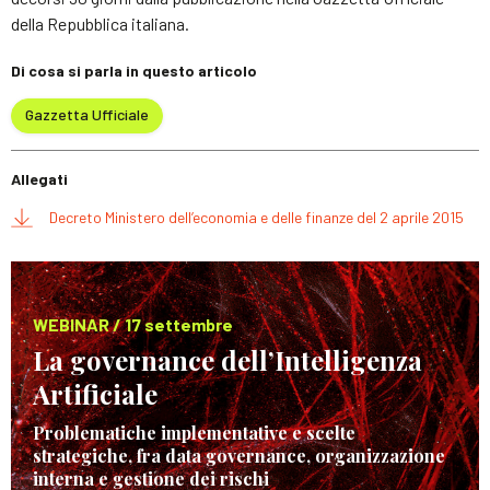
della Repubblica italiana.
Di cosa si parla in questo articolo
Gazzetta Ufficiale
Allegati
Decreto Ministero dell’economia e delle finanze del 2 aprile 2015
WEBINAR / 17 settembre
La governance dell’Intelligenza
Artificiale
Problematiche implementative e scelte
strategiche, fra data governance, organizzazione
interna e gestione dei rischi