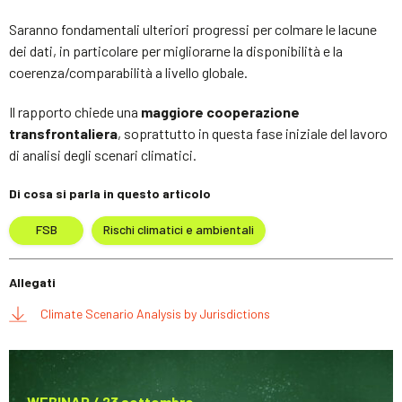
Saranno fondamentali ulteriori progressi per colmare le lacune
dei dati, in particolare per migliorarne la disponibilità e la
coerenza/comparabilità a livello globale.
Il rapporto chiede una
maggiore cooperazione
transfrontaliera
, soprattutto in questa fase iniziale del lavoro
di analisi degli scenari climatici.
Di cosa si parla in questo articolo
FSB
Rischi climatici e ambientali
Allegati
Climate Scenario Analysis by Jurisdictions
WEBINAR / 23 settembre