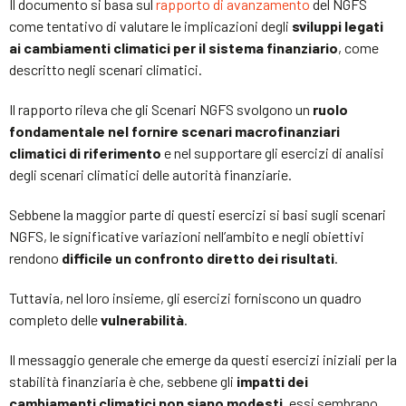
Il documento si basa sul
rapporto di avanzamento
del NGFS
come tentativo di valutare le implicazioni degli
sviluppi legati
ai cambiamenti climatici per il sistema finanziario
, come
descritto negli scenari climatici.
Il rapporto rileva che gli Scenari NGFS svolgono un
ruolo
fondamentale nel fornire scenari macrofinanziari
climatici di riferimento
e nel supportare gli esercizi di analisi
degli scenari climatici delle autorità finanziarie.
Sebbene la maggior parte di questi esercizi si basi sugli scenari
NGFS, le significative variazioni nell’ambito e negli obiettivi
rendono
difficile un confronto diretto dei risultati
.
Tuttavia, nel loro insieme, gli esercizi forniscono un quadro
completo delle
vulnerabilità
.
Il messaggio generale che emerge da questi esercizi iniziali per la
stabilità finanziaria è che, sebbene gli
impatti dei
cambiamenti climatici non siano modesti
, essi sembrano