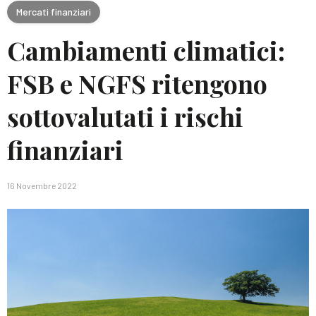
Mercati finanziari
Cambiamenti climatici:
FSB e NGFS ritengono
sottovalutati i rischi
finanziari
16 Novembre 2022