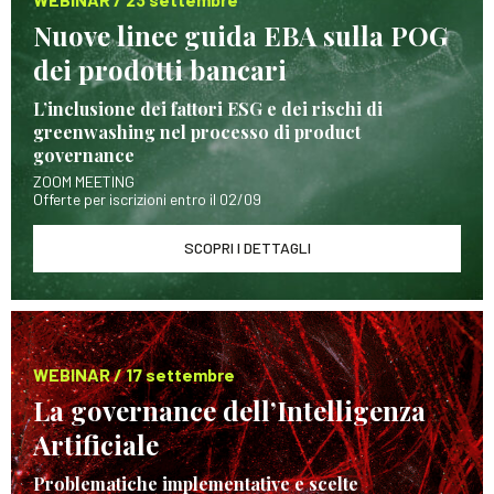
Nuove linee guida EBA sulla POG
dei prodotti bancari
L’inclusione dei fattori ESG e dei rischi di
greenwashing nel processo di product
governance
ZOOM MEETING
Offerte per iscrizioni entro il 02/09
SCOPRI I DETTAGLI
WEBINAR / 17 settembre
La governance dell’Intelligenza
Artificiale
Problematiche implementative e scelte