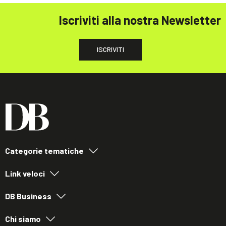
Iscriviti alla nostra Newsletter
ISCRIVITI
Categorie tematiche
Link veloci
DB Business
Chi siamo