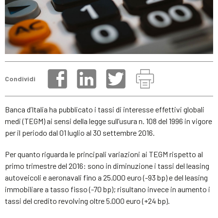
Condividi
Banca d’Italia ha pubblicato i tassi di interesse effettivi globali
medi (TEGM) ai sensi della legge sull’usura n. 108 del 1996 in vigore
per il periodo dal 01 luglio al 30 settembre 2016.
Per quanto riguarda le principali variazioni ai TEGM rispetto al
primo trimestre del 2016: sono in diminuzione i tassi del leasing
autoveicoli e aeronavali fino a 25.000 euro (-93 bp) e del leasing
immobiliare a tasso fisso (-70 bp); risultano invece in aumento i
tassi del credito revolving oltre 5.000 euro (+24 bp).