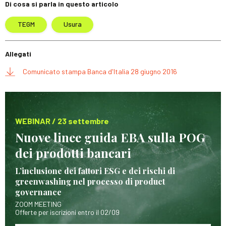
Di cosa si parla in questo articolo
TEGM
Usura
Allegati
Comunicato stampa Banca d'Italia 28 giugno 2016
WEBINAR / 23 settembre
Nuove linee guida EBA sulla POG
dei prodotti bancari
L’inclusione dei fattori ESG e dei rischi di
greenwashing nel processo di product
governance
ZOOM MEETING
Offerte per iscrizioni entro il 02/09