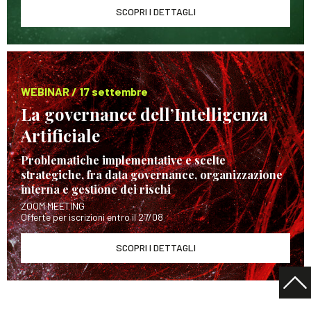
SCOPRI I DETTAGLI
WEBINAR / 17 settembre
La governance dell’Intelligenza
Artificiale
Problematiche implementative e scelte
strategiche, fra data governance, organizzazione
interna e gestione dei rischi
ZOOM MEETING
Offerte per iscrizioni entro il 27/08
SCOPRI I DETTAGLI