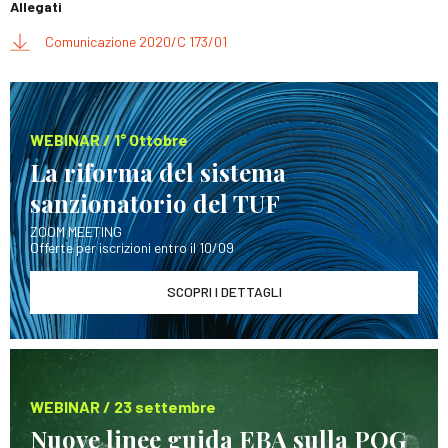
Allegati
Comunicazione 2020/C 173/01
WEBINAR / 1° Ottobre
La riforma del sistema
sanzionatorio del TUF
ZOOM MEETING
Offerte per iscrizioni entro il 10/09
SCOPRI I DETTAGLI
WEBINAR / 23 settembre
Nuove linee guida EBA sulla POG