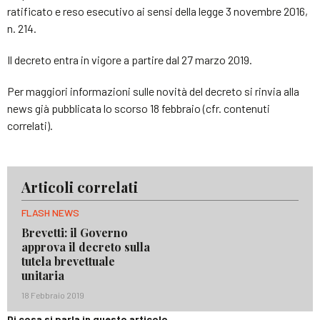
ratificato e reso esecutivo ai sensi della legge 3 novembre 2016,
n. 214.
Il decreto entra in vigore a partire dal 27 marzo 2019.
Per maggiori informazioni sulle novità del decreto si rinvia alla
news già pubblicata lo scorso 18 febbraio (cfr. contenuti
correlati).
Articoli correlati
FLASH NEWS
Brevetti: il Governo
approva il decreto sulla
tutela brevettuale
unitaria
18 Febbraio 2019
Di cosa si parla in questo articolo