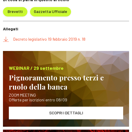
Brevetti
Gazzetta Ufficiale
Allegati
Decreto legislativo 19 febbraio 2019 n. 18
WEBINAR / 29 settembre
Pignoramento presso terzi e
ruolo della banca
ZOOM MEETING
Offerte per iscrizioni entro 08/09
SCOPRI I DETTAGLI