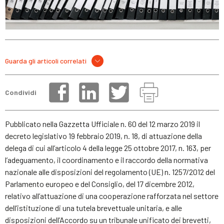
Guarda gli articoli correlati
Condividi
Pubblicato nella Gazzetta Ufficiale n. 60 del 12 marzo 2019 il
decreto legislativo 19 febbraio 2019, n. 18, di attuazione della
delega di cui all’articolo 4 della legge 25 ottobre 2017, n. 163, per
l’adeguamento, il coordinamento e il raccordo della normativa
nazionale alle disposizioni del regolamento (UE) n. 1257/2012 del
Parlamento europeo e del Consiglio, del 17 dicembre 2012,
relativo all’attuazione di una cooperazione rafforzata nel settore
dell’istituzione di una tutela brevettuale unitaria, e alle
disposizioni dell’Accordo su un tribunale unificato dei brevetti,