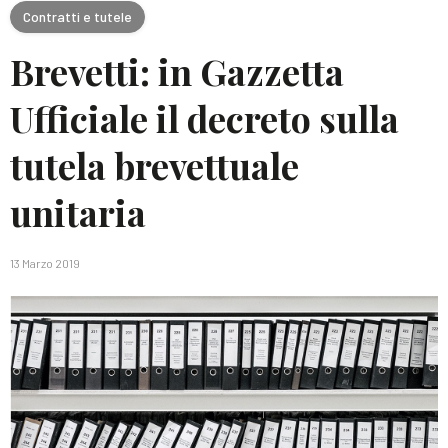
Contratti e tutele
Brevetti: in Gazzetta
Ufficiale il decreto sulla
tutela brevettuale
unitaria
13 Marzo 2019