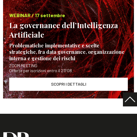
WEBINAR / 17 settembre
La governance dell’Intelligenza
Artificiale
Problematiche implementative e scelte
strategiche, fra data governance, organizzazione
interna e gestione dei rischi
ZOOM MEETING
Offerte per iscrizioni entro il 27/08
SCOPRI I DETTAGLI