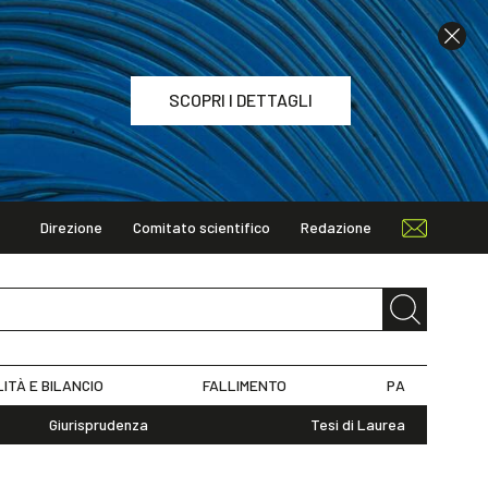
SCOPRI I DETTAGLI
Direzione
Comitato scientifico
Redazione
TAGLI
LITÀ E BILANCIO
FALLIMENTO
PA
Giurisprudenza
Tesi di Laurea