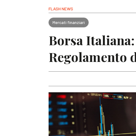
FLASH NEWS
Mercati finanziari
Borsa Italiana:
Regolamento d