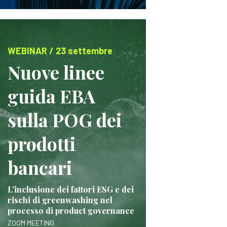
WEBINAR / 23 settembre
Nuove linee
guida EBA
sulla POG dei
prodotti
bancari
L’inclusione dei fattori ESG e dei
rischi di greenwashing nel
processo di product governance
ZOOM MEETING