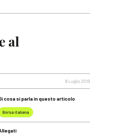
e al
8 Luglio 2019
Di cosa si parla in questo articolo
Borsa italiana
Allegati