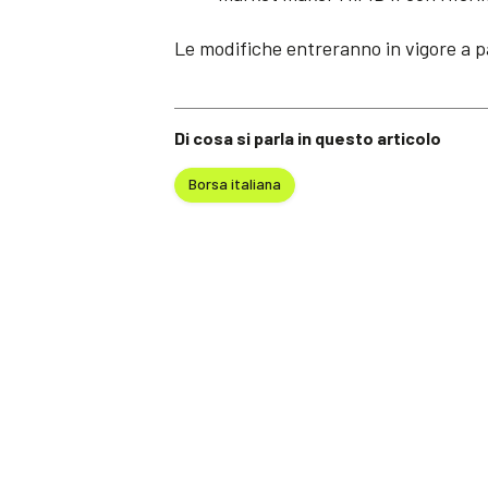
Le modifiche entreranno in vigore a par
Di cosa si parla in questo articolo
Borsa italiana