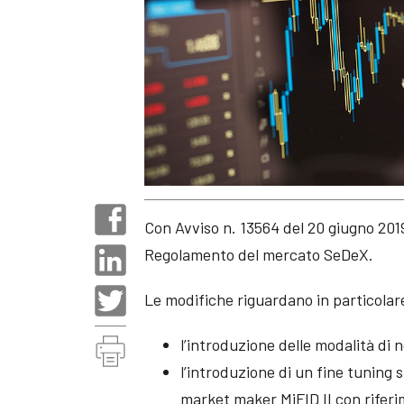
Con Avviso n. 13564 del 20 giugno 2019
Regolamento del mercato SeDeX.
Le modifiche riguardano in particolar
l’introduzione delle modalità di 
l’introduzione di un fine tuning s
market maker MiFID II con riferi