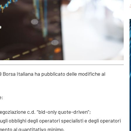
 Borsa Italiana ha pubblicato delle modifiche al
e:
negoziazione c.d. “bid-only quote-driven”;
ugli obblighi degli operatori specialisti e degli operatori
mento al quantitativo minimo.