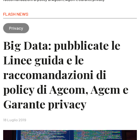
FLASH NEWS
Privacy
Big Data: pubblicate le
Linee guida e le
raccomandazioni di
policy di Agcom, Agcm e
Garante privacy
18 Luglio 2019