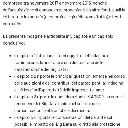
compreso tra novembre 2017 e novembre 2018, nonché
dall’acquisizione di conoscenze provenienti da altre fonti, quali la
letteratura in materia (economica e giuridica, anzitutto) e testi
normativi.
La presente Indagine è articolata in 5 capitoli e un capitolo
conclusivo:
il capitolo 1 introduce i temi oggetto dell’Indagine e
fornisce una definizione e una descrizione delle
caratteristiche dei Big Data;
il capitolo 2 riporta le principali questioni emerse nel corso
delle audizioni e dai contributi dei partecipanti all’Indagine
e i riflessi sull’operatività delle imprese italiane;
il capitolo 3 riporta le considerazioni dell’AGCOM su come il
fenomeno dei Big Data incida nel settore delle
comunicazioni elettroniche e dei media,
il capitolo 4 riporta le considerazioni del Garante sul
possibile impatto dei Big Data sul diritto alla protezione