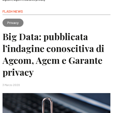
FLASH NEWS
Privacy
Big Data: pubblicata
l’indagine conoscitiva di
Agcom, Agcm e Garante
privacy
3 Marzo 2020