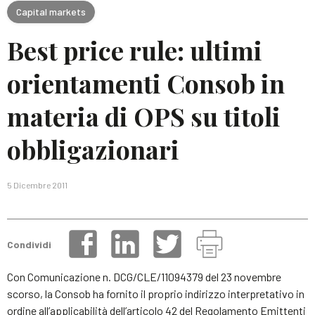
Capital markets
Best price rule: ultimi
orientamenti Consob in
materia di OPS su titoli
obbligazionari
5 Dicembre 2011
Condividi
Con Comunicazione n. DCG/CLE/11094379 del 23 novembre
scorso, la Consob ha fornito il proprio indirizzo interpretativo in
ordine all’applicabilità dell’articolo 42 del Regolamento Emittenti