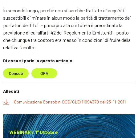
In secondo luogo, perché non si sarebbe trattato di acquisti
suscettibili di minare in alcun modo la parità di trattamento dei
portatori dei titoli – principio alla cui tutela è preordinata la
previsione di cui all’art. 42 del Regolamento Emittenti – posto
che chiunque tra costoro era messo in condizioni di fruire della
relativa facoltà.
Di cosa si parla in questo articolo
Consob
OPA
Allegati
Comunicazione Consob n. DCG/CLE/11094379 del 23-11-2011
WEBINAR / 1° Ottobre