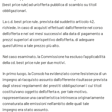
(best price rule) ad un’offerta pubblica di scambio su titoli
obbligazionari.
La c.d. best price rule, prevista dal suddetto articolo 42,
richiede, in caso di acquisti effettuati dall’offerente nel corso
dell’offerta e nei sei mesi successivi alla data di pagamento a
prezzi superiori al corrispettivo dell’offerta, di adeguare
quest’ultimo a tale prezzo più alto.
Nel caso esaminato, la Commissione ha escluso l’applicabilità
della cd. best price rule per due motivi.
In primo luogo, la Consob ha evidenziato come l’esistenza di un
impegno al riacquisto assunto dall’offerente risultasse prevista
dagli stessi regolamenti dei prestiti obbligazionari i cui titoli
costituivano oggetto dell’offerta e, per tale motivo,
rappresentasse una caratteristica intrinseca originariamente
connaturata alle emissioni nell’ambito delle quali tale
impegno era stato assunto.