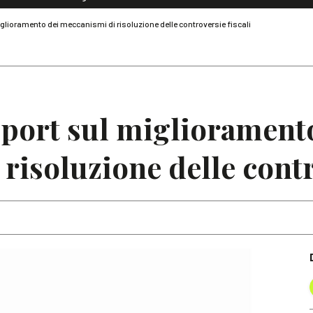
Dialoghi di Diritto dell'Economia
glioramento dei meccanismi di risoluzione delle controversie fiscali
Editoriali
Articoli
Note
port sul migliorament
risoluzione delle contro