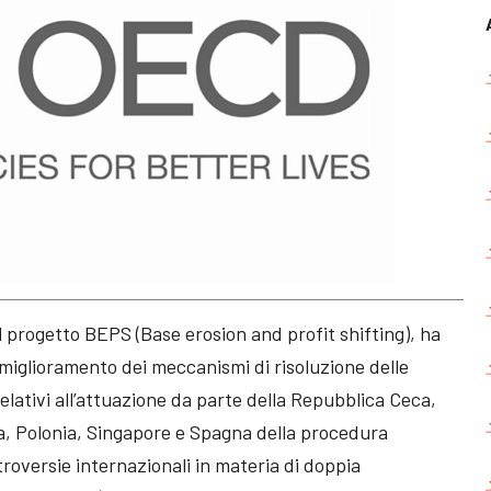
l progetto BEPS (Base erosion and profit shifting), ha
l miglioramento dei meccanismi di risoluzione delle
relativi all’attuazione da parte della Repubblica Ceca,
a, Polonia, Singapore e Spagna della procedura
roversie internazionali in materia di doppia