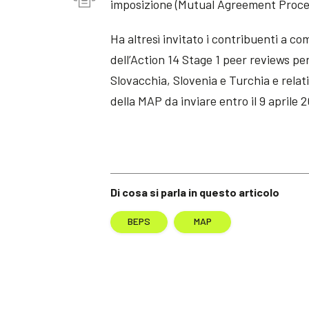
imposizione (Mutual Agreement Proc
Ha altresì invitato i contribuenti a com
dell’Action 14 Stage 1 peer reviews pe
Slovacchia, Slovenia e Turchia e relati
della MAP da inviare entro il 9 aprile 2
Di cosa si parla in questo articolo
BEPS
MAP