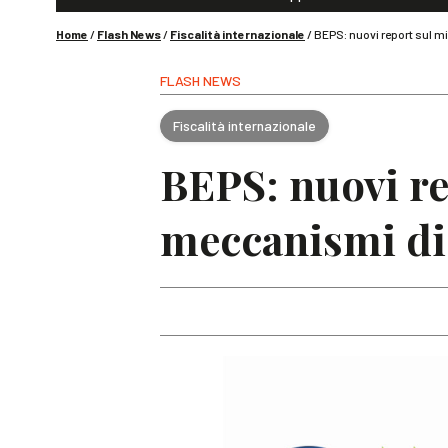
Home
/
Flash News
/
Fiscalità internazionale
/
BEPS: nuovi report sul mi
FLASH NEWS
Fiscalità internazionale
BEPS: nuovi re
meccanismi di 