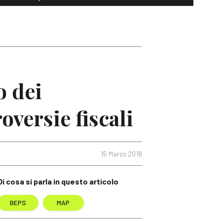
o dei
versie fiscali
15 Marzo 2018
Di cosa si parla in questo articolo
BEPS
MAP