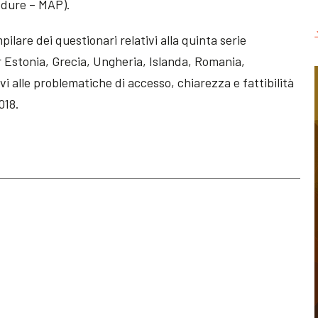
edure – MAP).
pilare dei questionari relativi alla quinta serie
r Estonia, Grecia, Ungheria, Islanda, Romania,
vi alle problematiche di accesso, chiarezza e fattibilità
018.