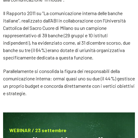
Il Rapporto 2011 su “La comunicazione interna delle banche
italiane”, realizzato dall’ABI in collaborazione con l’Università
Cattolica del Sacro Cuore di Milano su un campione
rappresentativo di 39 banche (29 gruppi e 10 istituti
indipendenti), ha evidenziato come, al 31 dicembre scorso, due
banche su tre (il 64%) erano dotate di un’unità organizzativa
specificamente dedicata a questa funzione.
Parallelamente si consolida la figura dei responsabili della
comunicazione interna: ormai quasi uno su due (il 44%) gestisce
un proprio budget e concorda direttamente con i vertici obiettivi
e strategie.
WEBINAR / 23 settembre