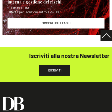
interna e gestione dei rischi
ZOOM MEETING
Offerte per iscrizioni entro il 27/08
SCOPRI I DETTAGLI
Iscriviti alla nostra Newsletter
ISCRIVITI