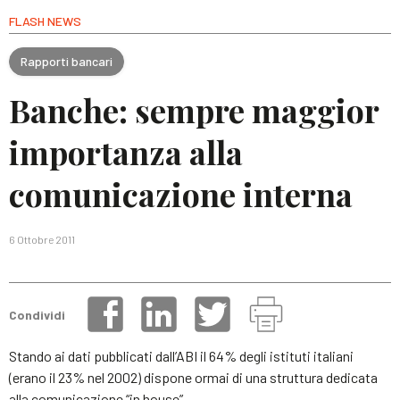
FLASH NEWS
Rapporti bancari
Banche: sempre maggior
importanza alla
comunicazione interna
6 Ottobre 2011
Condividi
Stando ai dati pubblicati dall’ABI il 64% degli istituti italiani
(erano il 23% nel 2002) dispone ormai di una struttura dedicata
alla comunicazione “in house”.