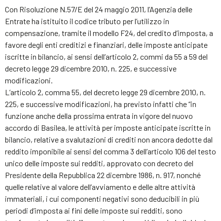
Con Risoluzione N.57/E del 24 maggio 2011, l’Agenzia delle
Entrate ha istituito il codice tributo per l’utilizzo in
compensazione, tramite il modello F24, del credito d’imposta, a
favore degli enti creditizi e finanziari, delle imposte anticipate
iscritte in bilancio, ai sensi dell’articolo 2, commi da 55 a 59 del
decreto legge 29 dicembre 2010, n. 225, e successive
modificazioni.
L’articolo 2, comma 55, del decreto legge 29 dicembre 2010, n.
225, e successive modificazioni, ha previsto infatti che “in
funzione anche della prossima entrata in vigore del nuovo
accordo di Basilea, le attività per imposte anticipate iscritte in
bilancio, relative a svalutazioni di crediti non ancora dedotte dal
reddito imponibile ai sensi del comma 3 dell’articolo 106 del testo
unico delle imposte sui redditi, approvato con decreto del
Presidente della Repubblica 22 dicembre 1986, n. 917, nonché
quelle relative al valore dell’avviamento e delle altre attività
immateriali, i cui componenti negativi sono deducibili in più
periodi d’imposta ai fini delle imposte sui redditi, sono