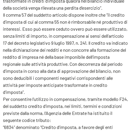
trasformate in crediti d’imposta qualora nel bilancio individuale
della società venga rilevata una perdita d’esercizio”.
Il comma 57 del suddetto articolo dispone inoltre che “il credito
d’imposta di cui al comma 55 non è rimborsabile né produttivo di
interessi. Esso può essere ceduto ovvero può essere utilizzato,
senza limiti di importo, in compensazione ai sensi dell’articolo
17 del decreto legislativo 9 luglio 1997, n. 241. Il credito va indicato
nella dichiarazione dei redditi e non concorre alla formazione del
reddito di impresa né della base imponibile dell’imposta
regionale sulle attività produttive. Con decorrenza dal periodo
d’imposta in corso alla data di approvazione del bilancio, non
sono deducibili i componenti negativi corrispondenti alle
attività per imposte anticipate trasformate in credito
d’imposta”.
Per consentire l’utilizzo in compensazione, tramite modello F24,
del suddetto credito d’imposta, nei limiti, termini e condizioni
previste dalla norma, l’Agenzia delle Entrate ha istituito il
seguente codice tributo:
“6834” denominato “Credito d’imposta, a favore degli enti