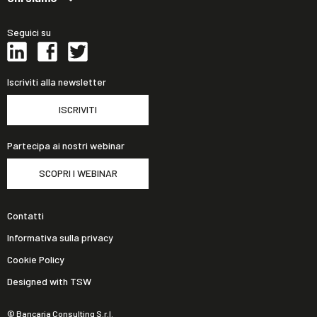
Seguici su
Iscriviti alla newsletter
ISCRIVITI
Partecipa ai nostri webinar
SCOPRI I WEBINAR
Contatti
Informativa sulla privacy
Cookie Policy
Designed with TSW
© Bancaria Consulting S.r.l.