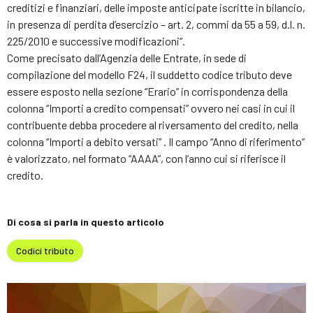
creditizi e finanziari, delle imposte anticipate iscritte in bilancio,
in presenza di perdita d’esercizio – art. 2, commi da 55 a 59, d.l. n.
225/2010 e successive modificazioni”.
Come precisato dall’Agenzia delle Entrate, in sede di
compilazione del modello F24, il suddetto codice tributo deve
essere esposto nella sezione “Erario” in corrispondenza della
colonna “Importi a credito compensati” ovvero nei casi in cui il
contribuente debba procedere al riversamento del credito, nella
colonna “Importi a debito versati” . Il campo “Anno di riferimento”
è valorizzato, nel formato “AAAA”, con l’anno cui si riferisce il
credito.
Di cosa si parla in questo articolo
Codici tributo