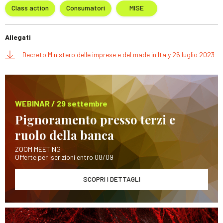
Class action
Consumatori
MISE
Allegati
Decreto Ministero delle imprese e del made in Italy 26 luglio 2023
WEBINAR / 29 settembre
Pignoramento presso terzi e
ruolo della banca
ZOOM MEETING
Offerte per iscrizioni entro 08/09
SCOPRI I DETTAGLI