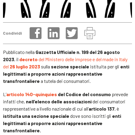
Condividi
Pubblicato nella
Gazzetta Ufficiale n. 199 del 26 agosto
2023
, il
decreto
del Ministero delle imprese e del made in Italy
del
26 luglio 2023
sulla
sezione speciale
istituita per gli
enti
legittimati a proporre azioni rappresentative
transfrontaliere
a tutela dei consumatori.
L’
articolo 140-quinquies
del Codice del consumo
prevede
infatti che,
nell’elenco delle associazioni
dei consumatori
rappresentative a livello nazionale di cui all’
articolo 137
, è
istituita una sezione speciale
dove sono iscritti gli
enti
legittimati a proporre azioni rappresentative
transfrontaliere.