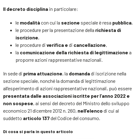
Il decreto disciplina
in particolare:
le
modalità
con cui la
sezione
speciale è resa
pubblica
,
le procedure per la presentazione della
richiesta di
iscrizione
,
le procedure di
verifica e
di
cancellazione
,
la
comunicazione della richiesta di legittimazione
a
proporre azioni rappresentative nazionali.
In sede di
prima attuazione
, la
domanda
di iscrizione nella
sezione speciale, nonché la domanda di legittimazione
all’esperimento di azioni rappresentative nazionali, può essere
presentata dalle associazioni iscritte per l’anno 2022 e
non sospese
, ai sensi del decreto del Ministro dello sviluppo
economico 21 dicembre 2012 n. 260,
nell’elenco
di cui al
suddetto
articolo 137
del Codice del consumo.
Di cosa si parla in questo articolo