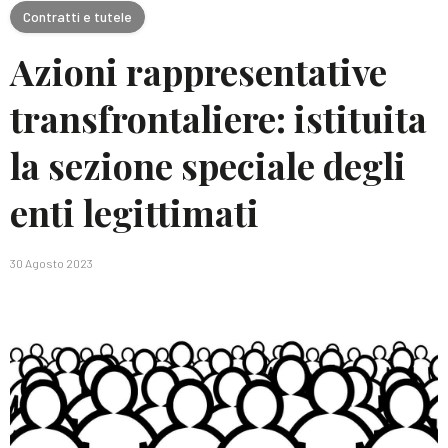
Contratti e tutele
Azioni rappresentative
transfrontaliere: istituita
la sezione speciale degli
enti legittimati
30 Agosto 2023