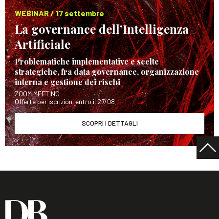
WEBINAR / 17 settembre
La governance dell’Intelligenza
Artificiale
Problematiche implementative e scelte
strategiche, fra data governance, organizzazione
interna e gestione dei rischi
ZOOM MEETING
Offerte per iscrizioni entro il 27/08
SCOPRI I DETTAGLI