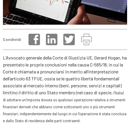
Condividi
L’Avvocato generale della Corte di Giustizia UE, Gerard Hogan, ha
presentato le proprie conclusioni nella causa C‑565/18, in cui la
Corte è chiamata a pronunciarsi in merito all’interpretazione
dell’articolo 63 TFUE, ossia se le quattro libertà fondamentali
associate al mercato interno (beni, persone, servizi e capitali)
limitino il diritto di uno Stato membro (nel caso di specie,
l’
Italia)
di adottare un’imposta dovuta su qualsiasi operazione relativa a strumenti
finanziari derivati che abbiano come sottostanti uno o più strumenti
finanziari, indipendentemente dal luogo in cui l’operazione è stata conclusa
e dallo Stato di residenza delle parti contraenti.