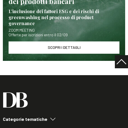
dei prodotti bancari
L’inclusione dei fattori ESG e dei rischi di
greenwashing nel processo di product
governance
ZOOM MEETING
Offerte per iscrizioni entro il 02/09
SCOPRI I DETTAGLI
Categorie tematiche