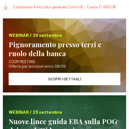
Conclusioni Avvocato generale Corte UE - Causa C-565/18
WEBINAR / 29 settembre
Pignoramento presso terzi e
ruolo della banca
ZOOM MEETING
Offerte per iscrizioni entro 08/09
SCOPRI I DETTAGLI
WEBINAR / 23 settembre
Nuove linee guida EBA sulla POG