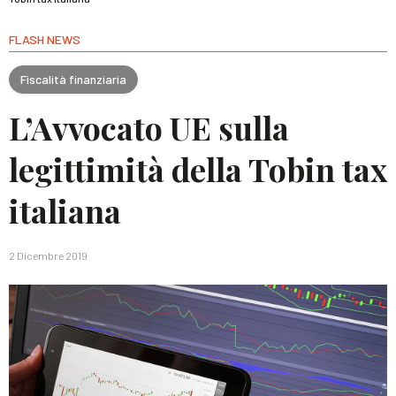
FLASH NEWS
Fiscalità finanziaria
L’Avvocato UE sulla
legittimità della Tobin tax
italiana
2 Dicembre 2019