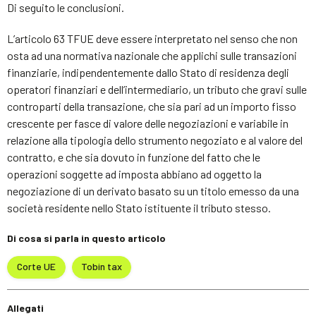
Di seguito le conclusioni.
L’articolo 63 TFUE deve essere interpretato nel senso che non
osta ad una normativa nazionale che applichi sulle transazioni
finanziarie, indipendentemente dallo Stato di residenza degli
operatori finanziari e dell’intermediario, un tributo che gravi sulle
controparti della transazione, che sia pari ad un importo fisso
crescente per fasce di valore delle negoziazioni e variabile in
relazione alla tipologia dello strumento negoziato e al valore del
contratto, e che sia dovuto in funzione del fatto che le
operazioni soggette ad imposta abbiano ad oggetto la
negoziazione di un derivato basato su un titolo emesso da una
società residente nello Stato istituente il tributo stesso.
Di cosa si parla in questo articolo
Corte UE
Tobin tax
Allegati