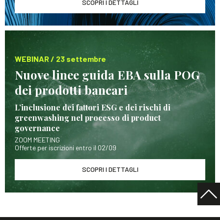
SCOPRI I DETTAGLI
WEBINAR / 23 settembre
Nuove linee guida EBA sulla POG
dei prodotti bancari
L’inclusione dei fattori ESG e dei rischi di
greenwashing nel processo di product
governance
ZOOM MEETING
Offerte per iscrizioni entro il 02/09
SCOPRI I DETTAGLI