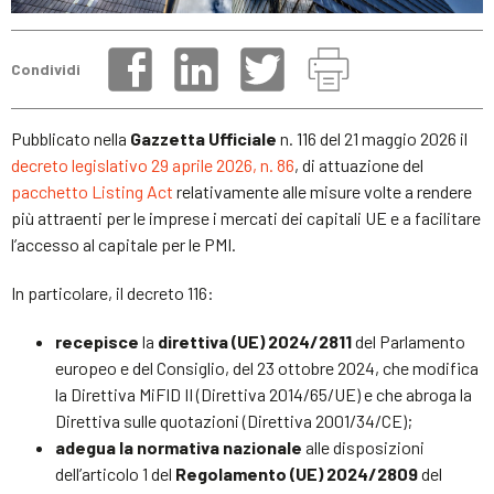
Condividi
Pubblicato nella
Gazzetta Ufficiale
n. 116 del 21 maggio 2026 il
decreto legislativo 29 aprile 2026, n. 86
, di attuazione del
pacchetto Listing Act
relativamente alle misure volte a rendere
più attraenti per le imprese i mercati dei capitali UE e a facilitare
l’accesso al capitale per le PMI.
In particolare, il decreto 116:
recepisce
la
direttiva (UE) 2024/2811
del Parlamento
europeo e del Consiglio, del 23 ottobre 2024, che modifica
la Direttiva MiFID II (Direttiva 2014/65/UE) e che abroga la
Direttiva sulle quotazioni (Direttiva 2001/34/CE);
adegua la normativa nazionale
alle disposizioni
dell’articolo 1 del
Regolamento (UE) 2024/2809
del