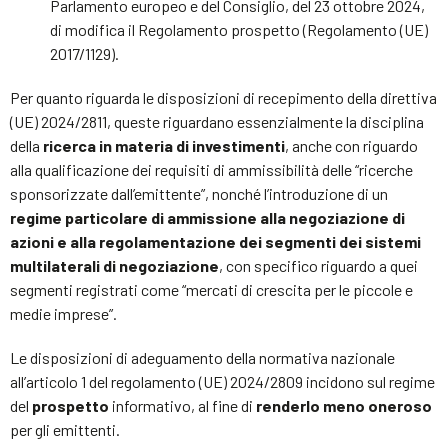
Parlamento europeo e del Consiglio, del 23 ottobre 2024,
di modifica il Regolamento prospetto (Regolamento (UE)
2017/1129).
Per quanto riguarda le disposizioni di recepimento della direttiva
(UE) 2024/2811, queste riguardano essenzialmente la disciplina
della
ricerca in materia di investimenti
, anche con riguardo
alla qualificazione dei requisiti di ammissibilità delle “ricerche
sponsorizzate dall’emittente”, nonché l’introduzione di un
regime particolare di ammissione alla negoziazione di
azioni e alla regolamentazione dei segmenti
dei sistemi
multilaterali di negoziazione
, con specifico riguardo a quei
segmenti registrati come “mercati di crescita per le piccole e
medie imprese”.
Le disposizioni di adeguamento della normativa nazionale
all’articolo 1 del regolamento (UE) 2024/2809 incidono sul regime
del
prospetto
informativo, al fine di
renderlo meno oneroso
per gli emittenti.