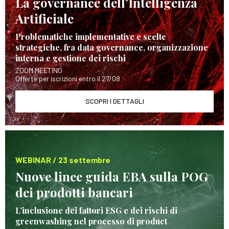
La governance dell’Intelligenza
Artificiale
Problematiche implementative e scelte
strategiche, fra data governance, organizzazione
interna e gestione dei rischi
ZOOM MEETING
Offerte per iscrizioni entro il 27/08
SCOPRI I DETTAGLI
WEBINAR / 23 settembre
Nuove linee guida EBA sulla POG
dei prodotti bancari
L’inclusione dei fattori ESG e dei rischi di
greenwashing nel processo di product