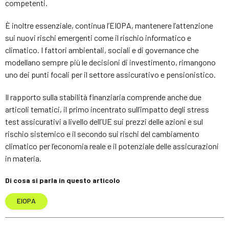
competenti.
È inoltre essenziale, continua l’EIOPA, mantenere l’attenzione
sui nuovi rischi emergenti come il rischio informatico e
climatico. I fattori ambientali, sociali e di governance che
modellano sempre più le decisioni di investimento, rimangono
uno dei punti focali per il settore assicurativo e pensionistico.
Il rapporto sulla stabilità finanziaria comprende anche due
articoli tematici, il primo incentrato sull’impatto degli stress
test assicurativi a livello dell’UE sui prezzi delle azioni e sul
rischio sistemico e il secondo sui rischi del cambiamento
climatico per l’economia reale e il potenziale delle assicurazioni
in materia.
Di cosa si parla in questo articolo
EIOPA