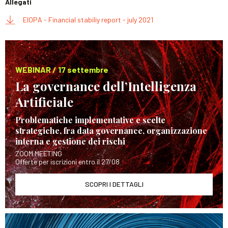
Allegati
EIOPA - Financial stabiliy report - july 2021
WEBINAR / 17 settembre
La governance dell’Intelligenza
Artificiale
Problematiche implementative e scelte
strategiche, fra data governance, organizzazione
interna e gestione dei rischi
ZOOM MEETING
Offerte per iscrizioni entro il 27/08
SCOPRI I DETTAGLI