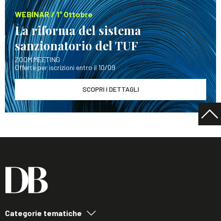
WEBINAR / 1° Ottobre
La riforma del sistema
sanzionatorio del TUF
ZOOM MEETING
Offerte per iscrizioni entro il 10/09
SCOPRI I DETTAGLI
Categorie tematiche