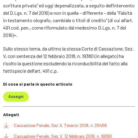
scrittura privata” ed oggi depenalizzata, a seguito dell’intervento
del D.Lgs. n. 7 del 2016) e non in quella – differente – della “Falsità
in testamento olografo, cambiale o titoli di credito” (di cui all’art.
491 cod. pen., come riformulato dal medesimo D.Lgs. n. 7 del
2016)».
Sullo stesso tema, da ultimo la stessa Corte di Cassazione, Sez.
V, con sentenza del 12 febbraio 2018, n. 19380 (in allegato) ha
risolto la questione escludendo la riconducibilità del fatto alla
fattispecie dell’art. 491 c.p.
Di cosa si parla in questo articolo
Assegni
Allegati
Cassazione Penale, Sez. II, 7 marzo 2018, n. 20456
Cassazione Penale, Sez. V, 12 febbraio 2018, n. 19380