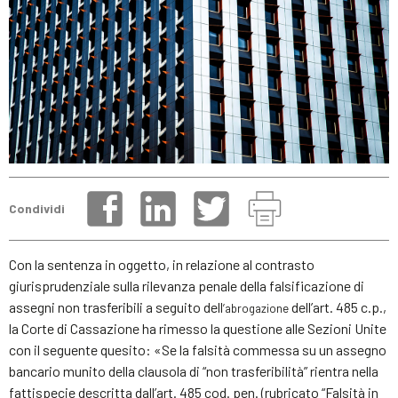
Condividi
Con la sentenza in oggetto, in relazione al contrasto
giurisprudenziale sulla rilevanza penale della falsificazione di
assegni non trasferibili a seguito dell
dell’art. 485 c.p.,
’abrogazione
la Corte di Cassazione ha rimesso la questione alle Sezioni Unite
con il seguente quesito: «Se la falsità commessa su un assegno
bancario munito della clausola di “non trasferibilità” rientra nella
fattispecie descritta dall’art. 485 cod. pen. (rubricato “Falsità in