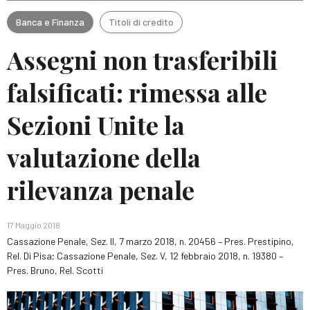
Banca e Finanza
Titoli di credito
Assegni non trasferibili
falsificati: rimessa alle
Sezioni Unite la
valutazione della
rilevanza penale
17 Maggio 2018
Cassazione Penale, Sez. II, 7 marzo 2018, n. 20456 – Pres. Prestipino,
Rel. Di Pisa; Cassazione Penale, Sez. V, 12 febbraio 2018, n. 19380 –
Pres. Bruno, Rel. Scotti