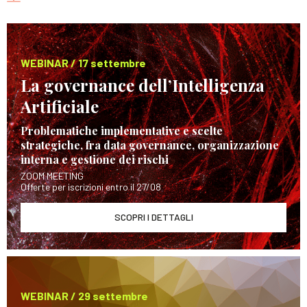
WEBINAR / 17 settembre
La governance dell’Intelligenza
Artificiale
Problematiche implementative e scelte
strategiche, fra data governance, organizzazione
interna e gestione dei rischi
ZOOM MEETING
Offerte per iscrizioni entro il 27/08
SCOPRI I DETTAGLI
WEBINAR / 29 settembre