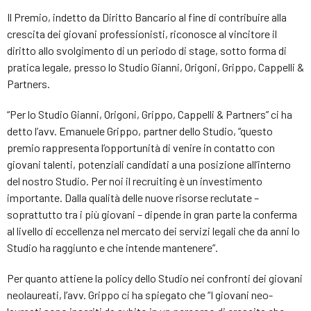
Il Premio, indetto da Diritto Bancario al fine di contribuire alla
crescita dei giovani professionisti, riconosce al vincitore il
diritto allo svolgimento di un periodo di stage, sotto forma di
pratica legale, presso lo Studio Gianni, Origoni, Grippo, Cappelli &
Partners.
“Per lo Studio Gianni, Origoni, Grippo, Cappelli & Partners” ci ha
detto l’avv. Emanuele Grippo, partner dello Studio, “questo
premio rappresenta l’opportunità di venire in contatto con
giovani talenti, potenziali candidati a una posizione all’interno
del nostro Studio. Per noi il recruiting è un investimento
importante. Dalla qualità delle nuove risorse reclutate –
soprattutto tra i più giovani – dipende in gran parte la conferma
al livello di eccellenza nel mercato dei servizi legali che da anni lo
Studio ha raggiunto e che intende mantenere”.
Per quanto attiene la policy dello Studio nei confronti dei giovani
neolaureati, l’avv. Grippo ci ha spiegato che “I giovani neo-