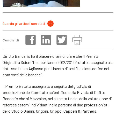
Guarda gli articoli correlati
Condividi
Diritto Bancario ha il piacere di annunciare che il Premio
Originalità Scientifica per l’anno 2012/2013 è stato assegnato alla
dott.ssa Luisa Agliassa per il lavoro di tesi “La class action nei
confronti delle banche”.
Il Premio è stato assegnato a seguito del giudizio di
preselezione del Comitato scientifico della Rivista di Diritto
Bancario che si è avvalso, nella scelta finale, della valutazione di
referees esterni individuati nella persona di due professionisti
dello Studio Gianni, Origoni, Grippo, Cappelli & Partners.