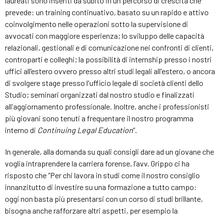
laureati sono inseriti da subito in un percorso di crescita che
prevede: un training continuativo, basato su un rapido e attivo
coinvolgimento nelle operazioni sotto la supervisione di
avvocati con maggiore esperienza; lo sviluppo delle capacità
relazionali, gestionali e di comunicazione nei confronti di clienti,
controparti e colleghi; la possibilità di internship presso i nostri
uffici all’estero ovvero presso altri studi legali all'estero, o ancora
di svolgere stage presso l'ufficio legale di società clienti dello
Studio; seminari organizzati dal nostro studio e finalizzati
all'aggiornamento professionale. Inoltre, anche i professionisti
più giovani sono tenuti a frequentare il nostro programma
interno di
Continuing Legal Education
”.
In generale, alla domanda su quali consigli dare ad un giovane che
voglia intraprendere la carriera forense, l’avv. Grippo ci ha
risposto che “Per chi lavora in studi come il nostro consiglio
innanzitutto di investire su una formazione a tutto campo:
oggi non basta più presentarsi con un corso di studi brillante,
bisogna anche rafforzare altri aspetti, per esempio la