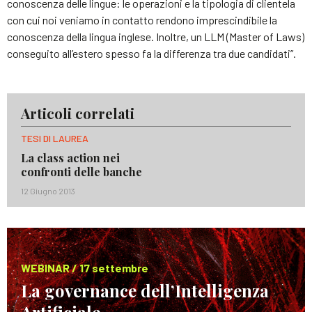
conoscenza delle lingue: le operazioni e la tipologia di clientela
con cui noi veniamo in contatto rendono imprescindibile la
conoscenza della lingua inglese. Inoltre, un LLM (Master of Laws)
conseguito all’estero spesso fa la differenza tra due candidati”.
Articoli correlati
TESI DI LAUREA
La class action nei
confronti delle banche
12 Giugno 2013
WEBINAR / 17 settembre
La governance dell’Intelligenza