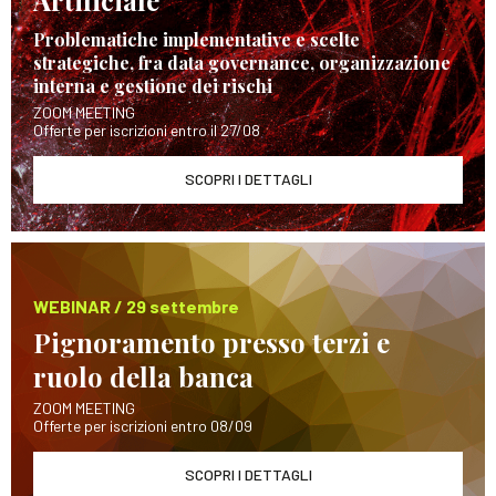
Artificiale
Problematiche implementative e scelte
strategiche, fra data governance, organizzazione
interna e gestione dei rischi
ZOOM MEETING
Offerte per iscrizioni entro il 27/08
SCOPRI I DETTAGLI
WEBINAR / 29 settembre
Pignoramento presso terzi e
ruolo della banca
ZOOM MEETING
Offerte per iscrizioni entro 08/09
SCOPRI I DETTAGLI