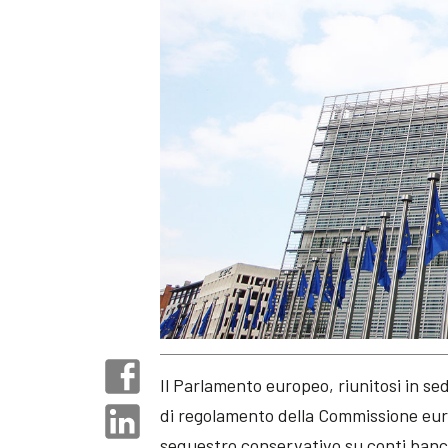
Il Parlamento europeo, riunitosi in sed
di regolamento della Commissione eur
sequestro conservativo su conti banc