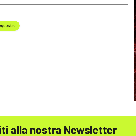
equestro
iti alla nostra Newsletter