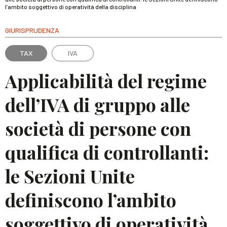
l’ambito soggettivo di operatività della disciplina
GIURISPRUDENZA
TAX
IVA
Applicabilità del regime
dell’IVA di gruppo alle
società di persone con
qualifica di controllanti:
le Sezioni Unite
definiscono l’ambito
soggettivo di operatività