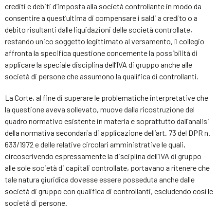
crediti e debiti d’imposta alla società controllante in modo da
consentire a quest’ultima di compensare i saldi a credito o a
debito risultanti dalle liquidazioni delle società controllate,
restando unico soggetto legittimato al versamento, il collegio
affronta la specifica questione concernente la possibilità di
applicare la speciale disciplina dell’IVA di gruppo anche alle
società di persone che assumono la qualifica di controllanti.
La Corte, al fine di superare le problematiche interpretative che
la questione aveva sollevato, muove dalla ricostruzione del
quadro normativo esistente in materia e soprattutto dall’analisi
della normativa secondaria di applicazione dell’art. 73 del DPR n.
633/1972 e delle relative circolari amministrative le quali,
circoscrivendo espressamente la disciplina dell’IVA di gruppo
alle sole società di capitali controllate, portavano a ritenere che
tale natura giuridica dovesse essere posseduta anche dalle
società di gruppo con qualifica di controllanti, escludendo così le
società di persone.