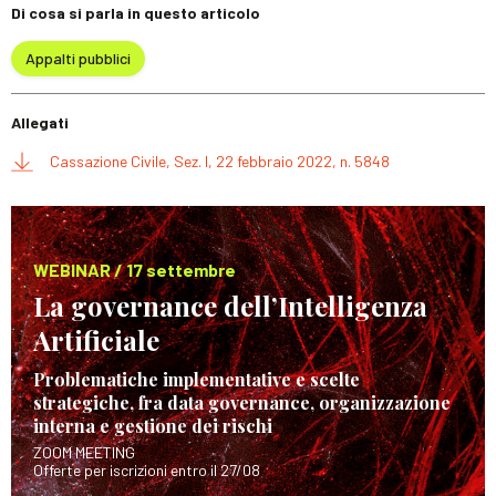
Di cosa si parla in questo articolo
Appalti pubblici
Allegati
Cassazione Civile, Sez. I, 22 febbraio 2022, n. 5848
WEBINAR / 17 settembre
La governance dell’Intelligenza
Artificiale
Problematiche implementative e scelte
strategiche, fra data governance, organizzazione
interna e gestione dei rischi
ZOOM MEETING
Offerte per iscrizioni entro il 27/08