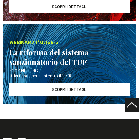
SCOPRI I DETTAGLI
WEBINAR / 1° Ottobre
La riforma del sistema
sanzionatorio del TUF
ZOOM MEETING
Offerte per iscrizioni entro il 10/09
SCOPRI I DETTAGLI