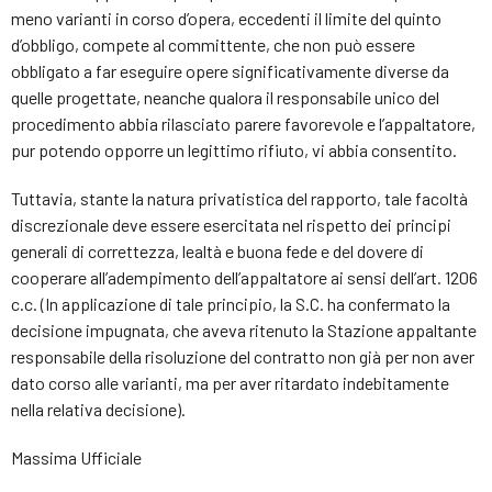
meno varianti in corso d’opera, eccedenti il limite del quinto
d’obbligo, compete al committente, che non può essere
obbligato a far eseguire opere significativamente diverse da
quelle progettate, neanche qualora il responsabile unico del
procedimento abbia rilasciato parere favorevole e l’appaltatore,
pur potendo opporre un legittimo rifiuto, vi abbia consentito.
Tuttavia, stante la natura privatistica del rapporto, tale facoltà
discrezionale deve essere esercitata nel rispetto dei principi
generali di correttezza, lealtà e buona fede e del dovere di
cooperare all’adempimento dell’appaltatore ai sensi dell’art. 1206
c.c. (In applicazione di tale principio, la S.C. ha confermato la
decisione impugnata, che aveva ritenuto la Stazione appaltante
responsabile della risoluzione del contratto non già per non aver
dato corso alle varianti, ma per aver ritardato indebitamente
nella relativa decisione).
Massima Ufficiale