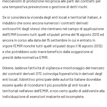
meccanismi di protezione reciproca alle parti dei contratti per
una tempestiva prevenzione o gestione di detti rischi.
Se si considera la vicenda degli enti locali e territoriali italiani, è
indubbio che sono ancora numerosi i contratti derivati
sottoscritti dagli stessi che rientrano nel campo di applicazione
dell’EMIR (ovvero tutti quelli stipulati prima del 16 agosto 2012 ed
ancora in corso alla data del 15 settembre in cui è entrato in
vigore l’EMIR nonché tutti quelli stipulati dopo il 16 agosto 2012)
e che potrebbero solo trarre beneficio dalla soggezione ai
presidi della normativa EMIR.
Orbene, laddove l’attività di vigilanza e monitoraggio del mercato
dei contratti derivati OTC coinvolga l’operatività in derivati degli
enti locali, l’obiettivo principale delle autorità italiane dovrebbe
essere quello di ricondurre il più possibile gli enti locali e
territoriali nell’alveo dell’EMIR, e non certo quello di addivenire alla
individuazione di esenzioni malcerte ed incomplete.