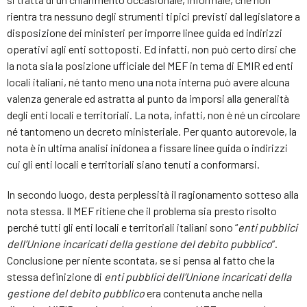
rientra tra nessuno degli strumenti tipici previsti dal legislatore a
disposizione dei ministeri per imporre linee guida ed indirizzi
operativi agli enti sottoposti. Ed infatti, non può certo dirsi che
la nota sia la posizione ufficiale del MEF in tema di EMIR ed enti
locali italiani, né tanto meno una nota interna può avere alcuna
valenza generale ed astratta al punto da imporsi alla generalità
degli enti locali e territoriali. La nota, infatti, non è né un circolare
né tantomeno un decreto ministeriale. Per quanto autorevole, la
nota è in ultima analisi inidonea a fissare linee guida o indirizzi
cui gli enti locali e territoriali siano tenuti a conformarsi.
In secondo luogo, desta perplessità il ragionamento sotteso alla
nota stessa. Il MEF ritiene che il problema sia presto risolto
perché tutti gli enti locali e territoriali italiani sono “
enti pubblici
dell’Unione incaricati della gestione del debito pubblico
”.
Conclusione per niente scontata, se si pensa al fatto che la
stessa definizione di
enti pubblici dell’Unione incaricati della
gestione del debito pubblico
era contenuta anche nella