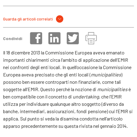
Guarda gli articoli correlati
Condividi
Il 18 dicembre 2013 la Commissione Europea aveva emanato
importanti chiarimenti circa l’ambito di applicazione dell’EMIR
nei confronti degli enti locali. In quell’occasione la Commissione
Europea aveva precisato che gli enti locali (
municipalities
)
possono ben essere controparti non finanziarie, come tali
soggette all’EMIR. Questo perché la nozione di
municipalities
è
ben compatibile con il concetto di
undertaking
, che l’EMIR
utilizza per individuare qualunque altro soggetto (diverso da
banche, intermediari, assicurazioni, fondi pensione) cui l’EMIR si
applica. Sul punto si veda la disamina condotta nell’articolo
apparso precedentemente su questa rivista nel gennaio 2014.