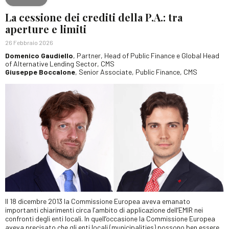
La cessione dei crediti della P.A.: tra
aperture e limiti
26 Febbraio 2026
Domenico Gaudiello
, Partner, Head of Public Finance e Global Head
of Alternative Lending Sector, CMS
Giuseppe Boccalone
, Senior Associate, Public Finance, CMS
Il 18 dicembre 2013 la Commissione Europea aveva emanato
importanti chiarimenti circa l’ambito di applicazione dell’EMIR nei
confronti degli enti locali. In quell’occasione la Commissione Europea
aveva precisato che gli enti locali (municipalities) possono ben essere