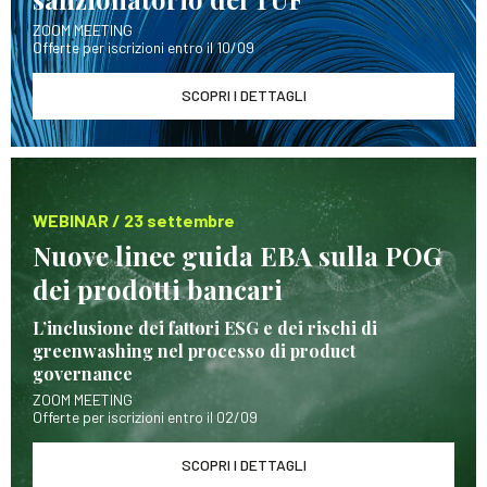
ZOOM MEETING
Offerte per iscrizioni entro il 10/09
SCOPRI I DETTAGLI
WEBINAR / 23 settembre
Nuove linee guida EBA sulla POG
dei prodotti bancari
L’inclusione dei fattori ESG e dei rischi di
greenwashing nel processo di product
governance
ZOOM MEETING
Offerte per iscrizioni entro il 02/09
SCOPRI I DETTAGLI