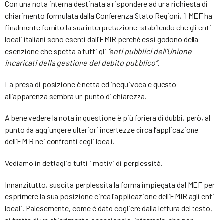
Con una nota interna destinata a rispondere ad una richiesta di
chiarimento formulata dalla Conferenza Stato Regioni, il MEF ha
finalmente fornito la sua interpretazione, stabilendo che gli enti
locali italiani sono esenti dall’EMIR perché essi godono della
esenzione che spetta a tutti gli
“enti pubblici dell’Unione
incaricati della gestione del debito pubblico”.
La presa di posizione è netta ed inequivoca e questo
all’apparenza sembra un punto di chiarezza.
A bene vedere la nota in questione è più foriera di dubbi, però, al
punto da aggiungere ulteriori incertezze circa l’applicazione
dell’EMIR nei confronti degli locali.
Vediamo in dettaglio tutti i motivi di perplessità.
Innanzitutto, suscita perplessità la forma impiegata dal MEF per
esprimere la sua posizione circa l’applicazione dell’EMIR agli enti
locali. Palesemente, come è dato cogliere dalla lettura del testo,
si tratta di un chiarimento occasionale, informale, che non