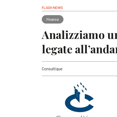
FLASH NEWS
Finanza
Analizziamo un
legate all’and
Consultique