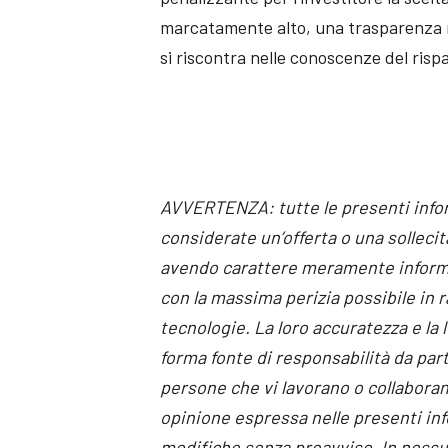
marcatamente alto, una trasparenza mo
si riscontra nelle conoscenze del ris
AVVERTENZA: tutte le presenti inf
considerate un’offerta o una sollecita
avendo carattere meramente informa
con la massima perizia possibile in r
tecnologie. La loro accuratezza e la
forma fonte di responsabilità da parte
persone che vi lavorano o collaboran
opinione espressa nelle presenti i
modifiche senza preavviso. In nessun