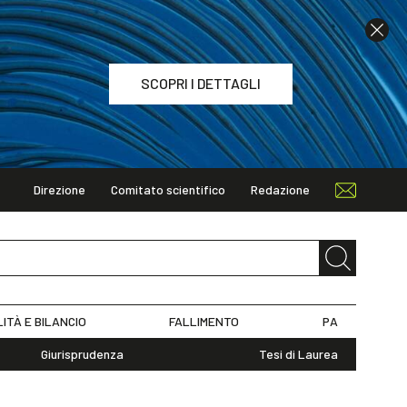
SCOPRI I DETTAGLI
Direzione
Comitato scientifico
Redazione
TAGLI
LITÀ E BILANCIO
FALLIMENTO
PA
Giurisprudenza
Tesi di Laurea