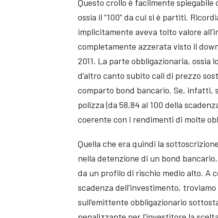
Questo crollo è facilmente spiegabile 
ossia il “100” da cui si è partiti. Ric
implicitamente aveva tolto valore all’i
completamente azzerata visto il down 
2011. La parte obbligazionaria, ossia
d’altro canto subito cali di prezzo sos
comparto bond bancario. Se, infatti, 
polizza (da 58,84 al 100 della scadenz
coerente con i rendimenti di molte o
Quella che era quindi la sottoscrizion
nella detenzione di un bond bancario
da un profilo di rischio medio alto. A 
scadenza dell’investimento, troviamo a
sull’emittente obbligazionario sottost
penalizzante per l’investitore la scelt