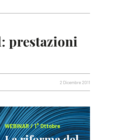
: prestazioni
2 Dicembre 2011
WEBINAR / 1° Ottobre
La riforma del