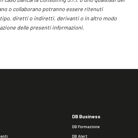
rano o collaborano potranno essere ritenuti
ipo, diretti o indiretti, derivanti o in altro modo
ulgazione delle presenti informazioni.
DB Business
DB Formazione
enti
DB Alert