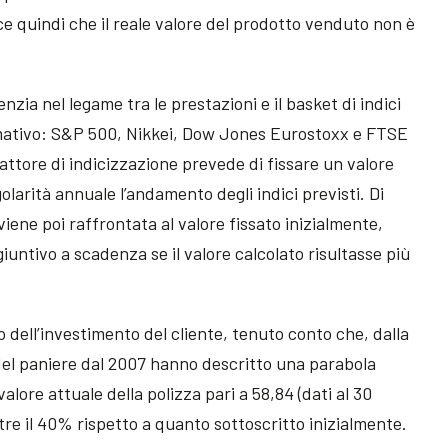
uce quindi che il reale valore del prodotto venduto non è
enzia nel legame tra le prestazioni e il basket di indici
ormativo: S&P 500, Nikkei, Dow Jones Eurostoxx e FTSE
fattore di indicizzazione prevede di fissare un valore
golarità annuale l’andamento degli indici previsti. Di
viene poi raffrontata al valore fissato inizialmente,
iuntivo a scadenza se il valore calcolato risultasse più
 dell’investimento del cliente, tenuto conto che, dalla
ci del paniere dal 2007 hanno descritto una parabola
lore attuale della polizza pari a 58,84 (dati al 30
tre il 40% rispetto a quanto sottoscritto inizialmente.