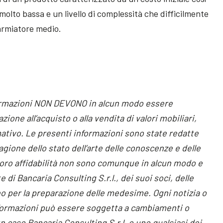
lto bassa e un livello di complessità che difficilmente
parmiatore medio.
ormazioni NON DEVONO in alcun modo essere
zione all’acquisto o alla vendita di valori mobiliari,
tivo. Le presenti informazioni sono state redatte
agione dello stato dell’arte delle conoscenze e delle
 loro affidabilità non sono comunque in alcun modo e
 di Bancaria Consulting S.r.l., dei suoi soci, delle
o per la preparazione delle medesime. Ogni notizia o
nformazioni può essere soggetta a cambiamenti o
 caso Bancaria Consulting S.r.l. o uno qualsiasi dei