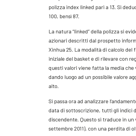
polizza index linked pari a 13. Si ded
100, bensì 87.
La natura “linked” della polizza si evid
azionari descritti dal prospetto inf
Xinhua 25. La modalità di calcolo del 
iniziale del basket e di rilevare con re
questi valori viene fatta la media che 
dando luogo ad un possibile valore agg
alto.
Si passa ora ad analizzare l’andamento
data di sottoscrizione, tutti gli indi
discendente. Questo si traduce in un va
settembre 2011), con una perdita di ol