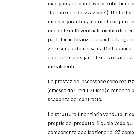
maggiore, un controvalore che tiene c
“fattore di indicizzazione”). Un fatto
minimo garantito, in quanto se pure si
risponde dell’eventuale rischio di cred
portafoglio finanziario costruito. Qu
zero coupon (emessa da Mediobanca e 
contratto) che garantisce, a scadenza 
inizialmente.
Le prestazioni accessorie sono realiz
(emessa da Credit Suisse) e rendono po
scadenza del contratto.
La struttura finanziaria venduta in c
proprio del prodotto, il quale vede q
componente obbligazionaria, 23 come p