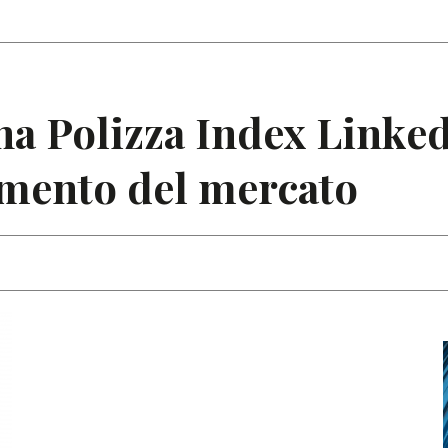
Articoli
Note
a Polizza Index Linked
amento del mercato