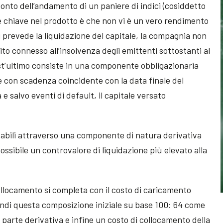
onto dell’andamento di un paniere di indici (cosiddetto
re chiave nel prodotto è che non vi è un vero rendimento
 prevede la liquidazione del capitale, la compagnia non
ito connesso all’insolvenza degli emittenti sottostanti al
est’ultimo consiste in una componente obbligazionaria
con scadenza coincidente con la data finale del
e salvo eventi di default, il capitale versato
zabili attraverso una componente di natura derivativa
ssibile un controvalore di liquidazione più elevato alla
ollocamento si completa con il costo di caricamento
uindi questa composizione iniziale su base 100: 64 come
arte derivativa e infine un costo di collocamento della