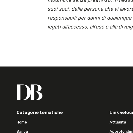
suoi soci, delle persone che vi lavo
responsabili per danni di qualunque t
legati all’accesso, all’uso o alla div
Categorie tematiche
Link veloci
Home
Attualità
Banca
Approfondim