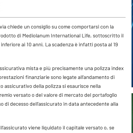
avia chiede un consiglio su come comportarsi con la
rodotto di Mediolanum International Life, sottoscritto il
nferiore ai 10 anni. La scadenza è infatti posta al 19
 assicurativa mista e più precisamente una polizza index
 prestazioni finanziarie sono legate all’andamento di
to assicurativo della polizza si esaurisce nella
 premio versato o del valore di mercato del portafoglio
so di decesso dell’assicurato in data antecedente alla
ll’assicurato viene liquidato il capitale versato o, se