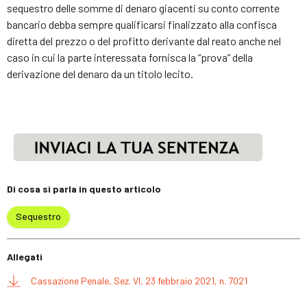
sequestro delle somme di denaro giacenti su conto corrente
bancario debba sempre qualificarsi finalizzato alla confisca
diretta del prezzo o del profitto derivante dal reato anche nel
caso in cui la parte interessata fornisca la “prova” della
derivazione del denaro da un titolo lecito.
Di cosa si parla in questo articolo
Sequestro
Allegati
Cassazione Penale, Sez. VI, 23 febbraio 2021, n. 7021