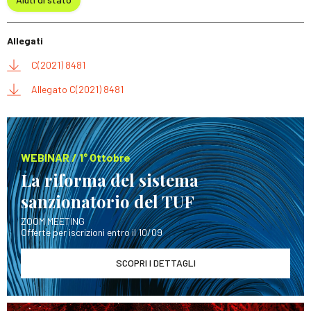
Allegati
C(2021) 8481
Allegato C(2021) 8481
WEBINAR / 1° Ottobre
La riforma del sistema
sanzionatorio del TUF
ZOOM MEETING
Offerte per iscrizioni entro il 10/09
SCOPRI I DETTAGLI