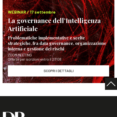
WEBINAR / 17 settembre
La governance dell’Intelligenza
Artificiale
Problematiche implementative e scelte
strategiche, fra data governance, organizzazione
interna e gestione dei rischi
ZOOM MEETING
Offerte per iscrizioni entro il 27/08
SCOPRI I DETTAGLI