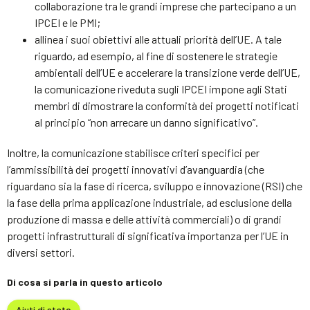
collaborazione tra le grandi imprese che partecipano a un
IPCEI e le PMI;
allinea i suoi obiettivi alle attuali priorità dell’UE. A tale
riguardo, ad esempio, al fine di sostenere le strategie
ambientali dell’UE e accelerare la transizione verde dell’UE,
la comunicazione riveduta sugli IPCEI impone agli Stati
membri di dimostrare la conformità dei progetti notificati
al principio “non arrecare un danno significativo”.
Inoltre, la comunicazione stabilisce criteri specifici per
l’ammissibilità dei progetti innovativi d’avanguardia (che
riguardano sia la fase di ricerca, sviluppo e innovazione (RSI) che
la fase della prima applicazione industriale, ad esclusione della
produzione di massa e delle attività commerciali) o di grandi
progetti infrastrutturali di significativa importanza per l’UE in
diversi settori.
Di cosa si parla in questo articolo
Aiuti di stato