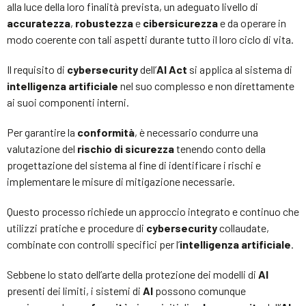
alla luce della loro finalità prevista, un adeguato livello di
accuratezza
,
robustezza
e
cibersicurezza
e da operare in
modo coerente con tali aspetti durante tutto il loro ciclo di vita.
Il requisito di
cybersecurity
dell’
AI Act
si applica al sistema di
intelligenza artificiale
nel suo complesso e non direttamente
ai suoi componenti interni.
Per garantire la
conformità
, è necessario condurre una
valutazione del
rischio di sicurezza
tenendo conto della
progettazione del sistema al fine di identificare i rischi e
implementare le misure di mitigazione necessarie.
Questo processo richiede un approccio integrato e continuo che
utilizzi pratiche e procedure di
cybersecurity
collaudate,
combinate con controlli specifici per l’
intelligenza artificiale
.
Sebbene lo stato dell’arte della protezione dei modelli di
AI
presenti dei limiti, i sistemi di
AI
possono comunque