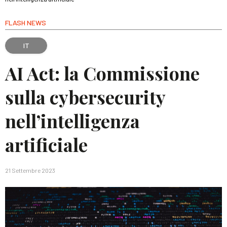
FLASH NEWS
IT
AI Act: la Commissione
sulla cybersecurity
nell’intelligenza
artificiale
21 Settembre 2023