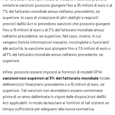
vietate le sanzioni possono giungere fino a 35 milioni di euro o al
7% del fatturato mondiale annuo nell’anno precedente, se
superiore. In caso di violazione di altri obblighi e requisiti
previsti dall’AI Act si prevedono sanzioni che possono giungere
fino a 15 milioni di euro o al 3% del fatturato mondiale annuo
nell’anno precedente, se superiore. Nel caso, invece, in cui
vengano fornite informazioni inesatte, incomplete o fuorvianti
alle autorità, la sanzione può giungere fino a 7,5 milioni di euro o
all’1% del fatturato mondiale annuo nell’anno precedente, se
superiore.
Infine, possono essere imposte ai fornitori di modelli GPAI
sanzioni non superiori al 3% del fatturato mondiale
totale
dell’esercizio finanziario precedente o a 15 milioni di euro, se
superiore. Tali sanzioni non dovrebbero essere comminate
prima di un anno dall’entrata in vigore delle disposizioni dell’AI
Act applicabili, in modo da lasciare ai fornitori di tali sistemi un
tempo sufficiente per adeguarsi alla nuova normativa.