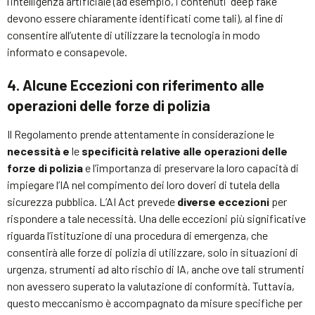
l’intelligenza artificiale (ad esempio, i contenuti “deep fake”
devono essere chiaramente identificati come tali), al fine di
consentire all’utente di utilizzare la tecnologia in modo
informato e consapevole.
4. Alcune Eccezioni con riferimento alle
operazioni delle forze di polizia
Il Regolamento prende attentamente in considerazione le
necessità e
le
specificità relative alle operazioni delle
forze di polizia
e l’importanza di preservare la loro capacità di
impiegare l’IA nel compimento dei loro doveri di tutela della
sicurezza pubblica. L’AI Act prevede
diverse eccezioni
per
rispondere a tale necessità. Una delle eccezioni più significative
riguarda l’istituzione di una procedura di emergenza, che
consentirà alle forze di polizia di utilizzare, solo in situazioni di
urgenza, strumenti ad alto rischio di IA, anche ove tali strumenti
non avessero superato la valutazione di conformità. Tuttavia,
questo meccanismo è accompagnato da misure specifiche per