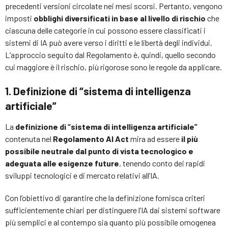
precedenti versioni circolate nei mesi scorsi. Pertanto, vengono
imposti
obblighi diversificati in base al livello di rischio
che
ciascuna delle categorie in cui possono essere classificati i
sistemi di IA può avere verso i diritti e le libertà degli individui.
L’approccio seguito dal Regolamento è, quindi, quello secondo
cui maggiore è il rischio, più rigorose sono le regole da applicare.
1. Definizione di “sistema di intelligenza
artificiale”
La
definizione di “sistema di intelligenza artificiale”
contenuta nel
Regolamento
AI Act
mira ad essere
il più
possibile neutrale dal punto di vista tecnologico e
adeguata alle esigenze future
, tenendo conto dei rapidi
sviluppi tecnologici e di mercato relativi all’IA.
Con l’obiettivo di garantire che la definizione fornisca criteri
sufficientemente chiari per distinguere l’IA dai sistemi software
più semplici e al contempo sia quanto più possibile omogenea