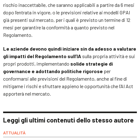
rischio inaccettabile, che saranno applicabili a partire da 6 mesi
dopo l’entrata in vigore, o le previsioni relative ai modelli GPAI
già presenti sul mercato, per i quali è previsto un termine di 12
mesi per garantire la conformità a quanto previsto nel
Regolamento.
Le aziende devono quindi iniziare sin da adesso a valutare
gli impatti del Regolamento sull’IA
sulla propria attività e sui
propri prodotti, implementando
solide strategie di
governance e adottando politiche rigorose
per
conformarsi alle previsioni del Regolamento, anche al fine di
mitigarne i rischi e sfruttare appieno le opportunità che l’AI Act
apporterà nel mercato.
Leggi gli ultimi contenuti dello stesso autore
ATTUALITÀ