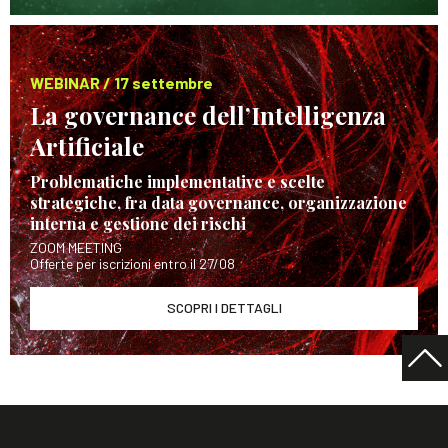
WEBINAR / 17 settembre
La governance dell’Intelligenza
Artificiale
Problematiche implementative e scelte
strategiche, fra data governance, organizzazione
interna e gestione dei rischi
ZOOM MEETING
Offerte per iscrizioni entro il 27/08
SCOPRI I DETTAGLI