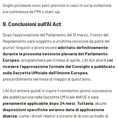
Soglie più basse sono però previste in caso in cui la violazione
sia commessa da PMI o start-up.
9. Conclusioni sull
’
AI Act
Dopo l’approvazione del Parlamento del 13 marzo, il testo del
Regolamento sarà soggetto a un’ultima revisione da parte dei
giuristi-linguisti e dovrà essere
adottato definitivamente
durante la prossima sessione plenaria del Parlamento
Europeo
, programmata per il mese di aprile. L’AI Act dovrà p
oi
ricevere l’approvazione formale dal Consiglio e pubblicato
sulla Gazzetta Ufficiale dell’Unione Europea
,
presumibilmente nel mese di maggio di quest’anno.
L’AI Act entrerà quindi in vigore il ventesimo giorno successivo
alla pubblicazione nella Gazzetta Ufficiale dell’UE e sarà
pienamente applicabile dopo 24 mesi
.
Tuttavia
, alcune
disposizioni specifiche avranno date di applicazione
diverse
, come i divieti relativi a sistemi di IA con un livello di