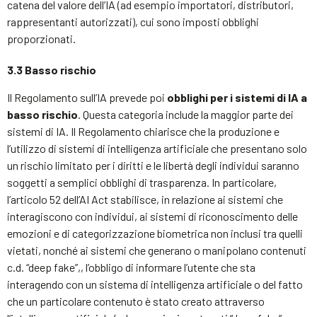
catena del valore dell’IA (ad esempio importatori, distributori,
rappresentanti autorizzati), cui sono imposti obblighi
proporzionati.
3.3 Basso rischio
Il Regolamento sull’IA prevede poi
obblighi per i sistemi di IA a
basso rischio
. Questa categoria include la maggior parte dei
sistemi di IA. Il Regolamento chiarisce che la produzione e
l’utilizzo di sistemi di intelligenza artificiale che presentano solo
un rischio limitato per i diritti e le libertà degli individui saranno
soggetti a semplici obblighi di trasparenza. In particolare,
l’articolo 52 dell’AI Act stabilisce, in relazione ai sistemi che
interagiscono con individui, ai sistemi di riconoscimento delle
emozioni e di categorizzazione biometrica non inclusi tra quelli
vietati, nonché ai sistemi che generano o manipolano contenuti
c.d. “deep fake”,, l’obbligo di informare l’utente che sta
interagendo con un sistema di intelligenza artificiale o del fatto
che un particolare contenuto è stato creato attraverso