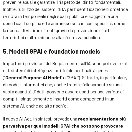
prevenire abusi e garantire il rispetto dei diritti fondamentali.
Inoltre, l’utilizzo dei sistemi di IA per l’identificazione biometrica
remota in tempo reale negli spazi pubblici è soggetto a una
specifica disciplina ed è ammesso solo in casi specifici, come
la ricerca di vittime di reati gravi o la prevenzione di atti
terroristici o altre minacce alla sicurezza pubblica.
5. Modelli GPAI e foundation models
Importanti previsioni del Regolamento sull’IA sono poi rivolte ai
c.d. sistemi di intelligenza artificiale per finalità generali
(“
General Purpose AI Model
” o “GPAI”). Si tratta, in particolare,
di modelli informatici che, anche tramite l’allenamento su una
vasta quantità di dati, possono essere usati per una varietà di
compiti, singolarmente o inseriti come componenti in un
sistema AI, anche ad alto rischio.
Il nuovo AI Act, in sintesi, prevede una
regolamentazione più
pervasiva per quei modelli GPAI che possono provocare