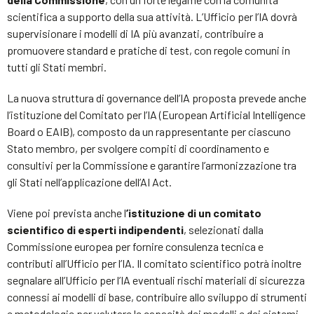
scientifica a supporto della sua attività. L’Ufficio per l’IA dovrà
supervisionare i modelli di IA più avanzati, contribuire a
promuovere standard e pratiche di test, con regole comuni in
tutti gli Stati membri.
La nuova struttura di governance dell’IA proposta prevede anche
l’istituzione del Comitato per l’IA (European Artificial Intelligence
Board o EAIB), composto da un rappresentante per ciascuno
Stato membro, per svolgere compiti di coordinamento e
consultivi per la Commissione e garantire l’armonizzazione tra
gli Stati nell’applicazione dell’AI Act.
Viene poi prevista anche l
’istituzione di un comitato
scientifico di esperti indipendenti
, selezionati dalla
Commissione europea per fornire consulenza tecnica e
contributi all’Ufficio per l’IA. Il comitato scientifico potrà inoltre
segnalare all’Ufficio per l’IA eventuali rischi materiali di sicurezza
connessi ai modelli di base, contribuire allo sviluppo di strumenti
e metodologie per valutare le capacità dei modelli e dei sistemi