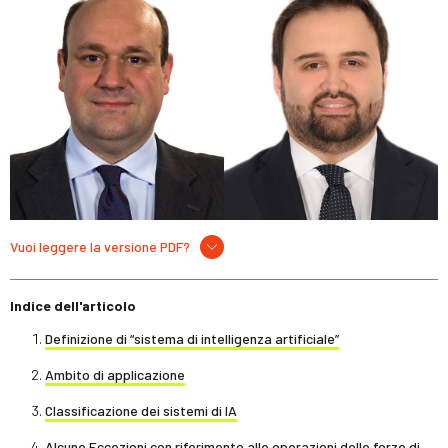
Vuoi leggere la versione PDF?
Indice dell'articolo
Definizione di “sistema di intelligenza artificiale”
Ambito di applicazione
Classificazione dei sistemi di IA
Alcune Eccezioni con riferimento alle operazioni delle forze di