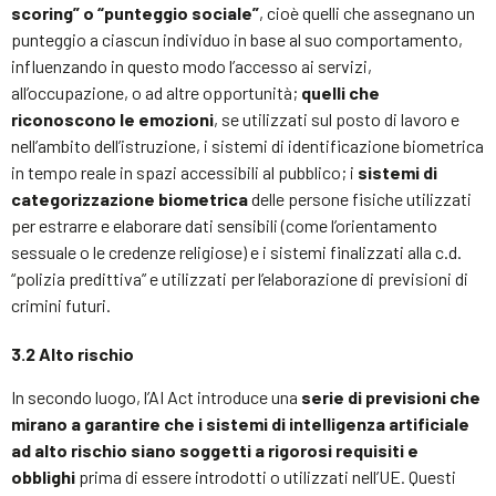
scoring” o “punteggio sociale”
, cioè quelli che assegnano un
punteggio a ciascun individuo in base al suo comportamento,
influenzando in questo modo l’accesso ai servizi,
all’occupazione, o ad altre opportunità;
quelli che
riconoscono le emozioni
, se utilizzati sul posto di lavoro e
nell’ambito dell’istruzione, i sistemi di identificazione biometrica
in tempo reale in spazi accessibili al pubblico; i
sistemi di
categorizzazione biometrica
delle persone fisiche utilizzati
per estrarre e elaborare dati sensibili (come l’orientamento
sessuale o le credenze religiose) e i sistemi finalizzati alla c.d.
“polizia predittiva” e utilizzati per l’elaborazione di previsioni di
crimini futuri.
3.2 Alto rischio
In secondo luogo, l’AI Act introduce una
serie di previsioni che
mirano a garantire che i sistemi di intelligenza artificiale
ad alto rischio siano soggetti a rigorosi requisiti e
obblighi
prima di essere introdotti o utilizzati nell’UE. Questi