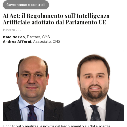
Governance e controlli
AI Act: il Regolamento sull’Intelligenza
Artificiale adottato dal Parlamento UE
14 Marzo 2024
Italo de Feo
, Partner, CMS
Andrea Afferni
, Associate, CMS
Il contributo analizza le novità del Regolamento sull’Intelligenza