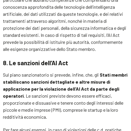
conoscenza approfondita delle tecnologie dell’intelligenza
artificiale, dei dati utilizzati da queste tecnologie, e dei relativi
trattamenti attraverso algoritmi, nonché in materia di
protezione dei dati personali, della sicurezza informatica e degli
standard esistenti. In caso di rispetto di tali requisiti, l’AI Act
prevede la possibilità di istituire più autorità, conformemente
alle esigenze organizzative dello Stato membro.
8. Le sanzioni dell
’
AI Act
Sul piano sanzionatorio si prevede, infine, che, gli
Stati membri
stabiliscano sanzioni dettagliate e altre misure di
applicazione per la violazione dell’AI Act da parte degli
operatori
. Le sanzioni previste devono essere efficaci,
proporzionate e dissuasive e tenere conto degli interessi delle
piccole e medie imprese (PMI), comprese le startup e la loro
redditività economica.
Per fare alcuni esempi, in caso di violazioni delle c.d. pratiche