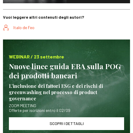
Vuoi leggere altri contenuti degli autori?
Italo de Feo
WEBINAR / 23 settembre
Nuove linee guida EBA sulla POG
dei prodotti bancari
L’inclusione dei fattori ESG e dei rischi di
greenwashing nel processo di product
governance
ZOOM MEETING
Offerte per iscrizioni entro il 02/09
SCOPRI I DETTAGLI