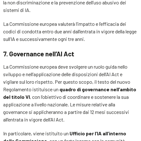
la non discriminazione e la prevenzione dell’uso abusivo dei
sistemi di IA.
La Commissione europea valuterà l’impatto e l’efficacia dei
codici di condotta entro due anni dall’entrata in vigore della legge
sull’IA e successivamente ogni tre anni.
7. Governance nell’AI Act
La Commissione europea deve svolgere un ruolo guida nello
sviluppo e nell’applicazione delle disposizioni dell’AI Act e
vigilare sul loro rispetto. Per questo scopo, il testo del nuovo
Regolamento istituisce un
quadro di governance nell’ambito
del titolo VI
, con l’obiettivo di coordinare e sostenere la sua
applicazione a livello nazionale. Le misure relative alla
governance si applicheranno a partire dai 12 mesi successivi
all’entrata in vigore dell’AI Act.
In particolare, viene istituito un
Ufficio per l’IA all’interno
della Commissione
, con un forte legame con la comunità