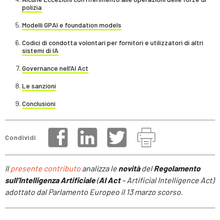
polizia
Modelli GPAI e foundation models
Codici di condotta volontari per fornitori e utilizzatori di altri
sistemi di IA
Governance nell’AI Act
Le sanzioni
Conclusioni
Condividi
Il
presente contributo
analizza le
novità
del
Regolamento
sull’Intelligenza Artificiale
(
AI Act
– Artificial Intelligence Act)
adottato dal Parlamento Europeo il 13 marzo scorso.