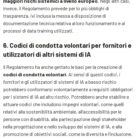
maggiori rischi sistemici a livello europeo
. Negli altri casi,
invece, il Regolamento prevede per lo più obblighi di
trasparenza, ivi inclusa la messa a disposizione di
documentazione tecnica relativa al loro funzionamento e ai
processi di data training utilizzati.
6. Codici di condotta volontari per fornitori e
utilizzatori di altri sistemi di IA
Il Regolamento ha anche gettato le basi per la creazione di
codici di condotta volontari
. Ai sensi di questi codici, i
fornitori e gli utilizzatori di sistemi di IA a basso rischio
potrebbero conformarsi volontariamente a requisiti obbligatori
per i sistemi di IA ad alto rischio. Potrebbero anche stabilire e
attuare codici che includono impegni volontari, come quelli
relativi alla sostenibilità ambientale, all’accessibilità per le
persone con disabilità, alla partecipazione degli stakeholder
nella progettazione e nello sviluppo dei sistemi di IA, e alla
promozione di obiettivi sociali, come la diversità e l’inclusione,