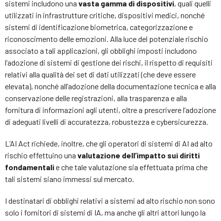
sistemi includono una
vasta gamma di dispositivi
, quali quelli
utilizzati in infrastrutture critiche, dispositivi medici, nonché
sistemi di identificazione biometrica, categorizzazione e
riconoscimento delle emozioni. Alla luce del potenziale rischio
associato a tali applicazioni, gli obblighi imposti includono
l’adozione di sistemi di gestione dei rischi, il rispetto di requisiti
relativi alla qualità dei set di dati utilizzati (che deve essere
elevata), nonché all’adozione della documentazione tecnica e alla
conservazione delle registrazioni, alla trasparenza e alla
fornitura di informazioni agli utenti, oltre a prescrivere l’adozione
di adeguati livelli di accuratezza, robustezza e cybersicurezza.
L’AI Act richiede, inoltre, che gli operatori di sistemi di AI ad alto
rischio effettuino una
valutazione dell’impatto sui diritti
fondamentali
e che tale valutazione sia effettuata prima che
tali sistemi siano immessi sul mercato.
I destinatari di obblighi relativi a sistemi ad alto rischio non sono
solo i fornitori di sistemi di IA, ma anche gli altri attori lungo la