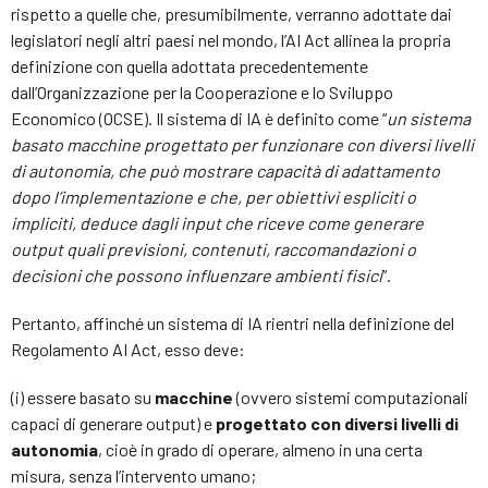
rispetto a quelle che, presumibilmente, verranno adottate dai
legislatori negli altri paesi nel mondo, l’AI Act allinea la propria
definizione con quella adottata precedentemente
dall’Organizzazione per la Cooperazione e lo Sviluppo
Economico (OCSE). Il sistema di IA è definito come “
un sistema
basato macchine progettato per funzionare con diversi livelli
di autonomia, che può mostrare capacità di adattamento
dopo l’implementazione e che, per obiettivi espliciti o
impliciti, deduce dagli input che riceve come generare
output quali previsioni, contenuti, raccomandazioni o
decisioni che possono influenzare ambienti fisici
”.
Pertanto, affinché un sistema di IA rientri nella definizione del
Regolamento AI Act, esso deve:
(i) essere basato su
macchine
(ovvero sistemi computazionali
capaci di generare output) e
progettato con diversi livelli di
autonomia
, cioè in grado di operare, almeno in una certa
misura, senza l’intervento umano;