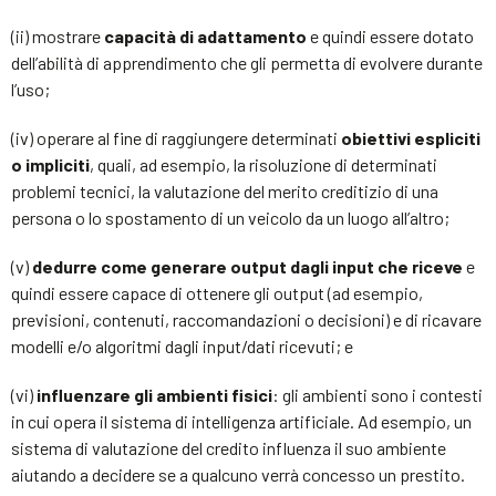
(ii) mostrare
capacità di adattamento
e quindi essere dotato
dell’abilità di apprendimento che gli permetta di evolvere durante
l’uso;
(iv) operare al fine di raggiungere determinati
obiettivi espliciti
o impliciti
, quali, ad esempio, la risoluzione di determinati
problemi tecnici, la valutazione del merito creditizio di una
persona o lo spostamento di un veicolo da un luogo all’altro;
(v)
dedurre come generare output dagli input che riceve
e
quindi essere capace di ottenere gli output (ad esempio,
previsioni, contenuti, raccomandazioni o decisioni) e di ricavare
modelli e/o algoritmi dagli input/dati ricevuti; e
(vi)
influenzare gli ambienti fisici
: gli ambienti sono i contesti
in cui opera il sistema di intelligenza artificiale. Ad esempio, un
sistema di valutazione del credito influenza il suo ambiente
aiutando a decidere se a qualcuno verrà concesso un prestito.