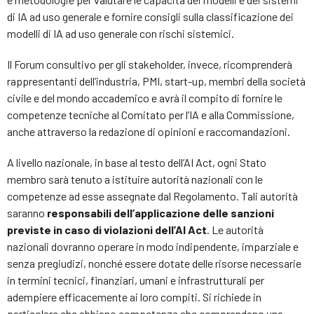
di IA ad uso generale e fornire consigli sulla classificazione dei
modelli di IA ad uso generale con rischi sistemici.
Il Forum consultivo per gli stakeholder, invece, ricomprenderà
rappresentanti dell’industria, PMI, start-up, membri della società
civile e del mondo accademico e avrà il compito di fornire le
competenze tecniche al Comitato per l’IA e alla Commissione,
anche attraverso la redazione di opinioni e raccomandazioni.
A livello nazionale, in base al testo dell’AI Act, ogni Stato
membro sarà tenuto a istituire autorità nazionali con le
competenze ad esse assegnate dal Regolamento. Tali autorità
saranno
responsabili dell’applicazione delle sanzioni
previste in caso di violazioni dell’AI Act
. Le autorità
nazionali dovranno operare in modo indipendente, imparziale e
senza pregiudizi, nonché essere dotate delle risorse necessarie
in termini tecnici, finanziari, umani e infrastrutturali per
adempiere efficacemente ai loro compiti. Si richiede in
particolare che abbiano competenze che comprendano una