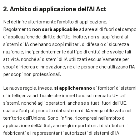
2. Ambito di applicazione dell
’AI Act
Nel definire ulteriormente l’ambito di applicazione, il
Regolamento
non sarà applicabile
ad aree al di fuori del campo
di applicazione del diritto dell’UE. Inoltre, non si applicherà ai
sistemi di IA che hanno scopi militari, di difesa o di sicurezza
nazionale, indipendentemente dal tipo di entità che svolge tali
attività, nonché ai sistemi di IA utilizzati esclusivamente per
scopi di ricerca e innovazione, né alle persone che utilizzano l’IA
per scopi non professionali.
Le nuove regole, invece,
si applicheranno
ai fornitori di sistemi
di intelligenza artificiale che immettono sul mercato UE tali
sistemi, nonché agli operatori, anche se situati fuori dall’UE,
qualora l’output prodotto dal sistema di IA venga utilizzato nel
territorio dell’Unione. Sono, infine, ricompresi nell’ambito di
applicazione dell’AI Act, anche gli importatori, i distributori, i
fabbricanti e i rappresentanti autorizzati di sistemi di IA.