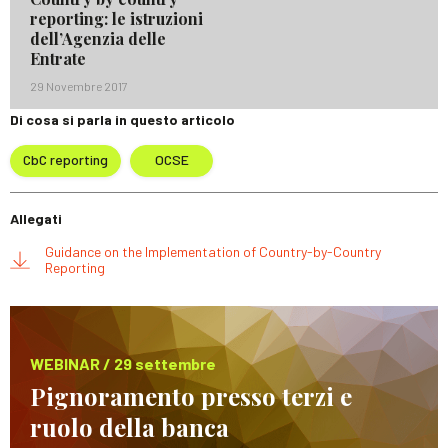
reporting: le istruzioni
dell’Agenzia delle
Entrate
29 Novembre 2017
Di cosa si parla in questo articolo
CbC reporting
OCSE
Allegati
Guidance on the Implementation of Country-by-Country
Reporting
WEBINAR / 29 settembre
Pignoramento presso terzi e
ruolo della banca