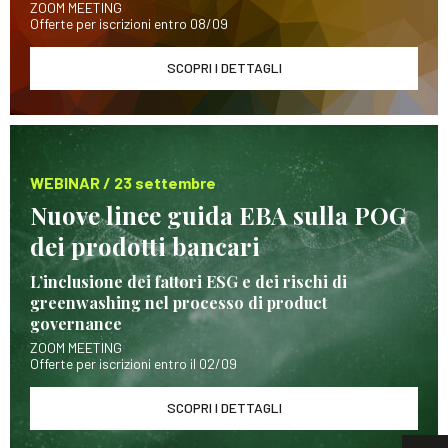
ZOOM MEETING
Offerte per iscrizioni entro 08/09
SCOPRI I DETTAGLI
WEBINAR / 23 settembre
Nuove linee guida EBA sulla POG
dei prodotti bancari
L’inclusione dei fattori ESG e dei rischi di
greenwashing nel processo di product
governance
ZOOM MEETING
Offerte per iscrizioni entro il 02/09
SCOPRI I DETTAGLI