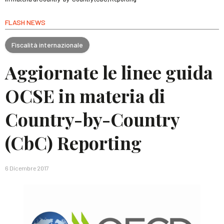
FLASH NEWS
Fiscalità internazionale
Aggiornate le linee guida
OCSE in materia di
Country-by-Country
(CbC) Reporting
6 Dicembre 2017