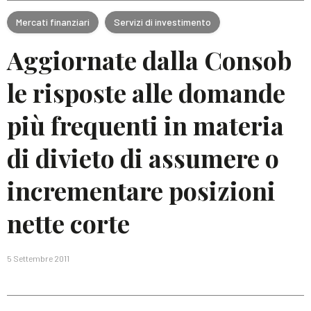
Mercati finanziari
Servizi di investimento
Aggiornate dalla Consob
le risposte alle domande
più frequenti in materia
di divieto di assumere o
incrementare posizioni
nette corte
5 Settembre 2011