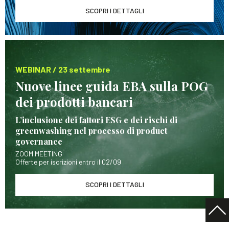
SCOPRI I DETTAGLI
WEBINAR / 23 settembre
Nuove linee guida EBA sulla POG
dei prodotti bancari
L’inclusione dei fattori ESG e dei rischi di
greenwashing nel processo di product
governance
ZOOM MEETING
Offerte per iscrizioni entro il 02/09
SCOPRI I DETTAGLI