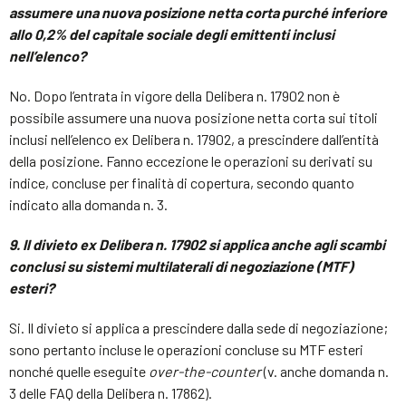
assumere una nuova posizione netta corta purché inferiore
allo 0,2% del capitale sociale degli emittenti inclusi
nell’elenco?
No. Dopo l’entrata in vigore della Delibera n. 17902 non è
possibile assumere una nuova posizione netta corta sui titoli
inclusi nell’elenco ex Delibera n. 17902, a prescindere dall’entità
della posizione. Fanno eccezione le operazioni su derivati su
indice, concluse per finalità di copertura, secondo quanto
indicato alla domanda n. 3.
9. Il divieto
ex Delibera n. 17902 si applica anche agli scambi
conclusi su sistemi multilaterali di negoziazione (MTF)
esteri?
Si. Il divieto si applica a prescindere dalla sede di negoziazione;
sono pertanto incluse le operazioni concluse su MTF esteri
nonché quelle eseguite
over-the-counter
(v. anche domanda n.
3 delle FAQ della Delibera n. 17862).