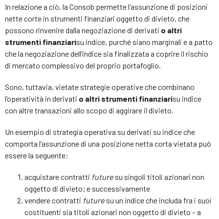
In relazione a ciò, la Consob permette l’assunzione di posizioni
nette corte in strumenti finanziari oggetto di divieto, che
possono rinvenire dalla negoziazione di derivati
o altri
strumenti finanziari
su indice, purché siano marginali e a patto
che la negoziazione dell’indice sia finalizzata a coprire il rischio
di mercato complessivo del proprio portafoglio.
Sono, tuttavia, vietate strategie operative che combinano
l’operatività in derivati
o altri strumenti finanziari
su indice
con altre transazioni allo scopo di aggirare il divieto.
Un esempio di strategia operativa su derivati su indice che
comporta l’assunzione di una posizione netta corta vietata può
essere la seguente:
acquistare contratti
future
su singoli titoli azionari non
oggetto di divieto; e successivamente
vendere contratti
future
su un indice che includa fra i suoi
costituenti sia titoli azionari non oggetto di divieto – a