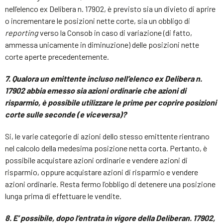
nell’elenco ex Delibera n. 17902, è previsto sia un divieto di aprire
o incrementare le posizioni nette corte, sia un obbligo di
reporting
verso la Consob in caso di variazione (di fatto,
ammessa unicamente in diminuzione) delle posizioni nette
corte aperte precedentemente.
7. Qualora un emittente incluso nell’elenco ex Delibera n.
17902 abbia emesso sia azioni ordinarie che azioni di
risparmio, è possibile
utilizzare le prime per coprire posizioni
corte sulle seconde (e viceversa)?
Si, le varie categorie di azioni dello stesso emittente rientrano
nel calcolo della medesima posizione netta corta. Pertanto, è
possibile acquistare azioni ordinarie e vendere azioni di
risparmio, oppure acquistare azioni di risparmio e vendere
azioni ordinarie. Resta fermo l’obbligo di detenere una posizione
lunga prima di effettuare le vendite.
8. E’ possibile, dopo l’entrata in vigore della Delibera
n. 17902,