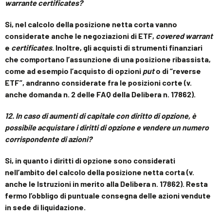
warrant
e
certificates
?
Si, nel calcolo della posizione netta corta vanno
considerate anche le negoziazioni di ETF,
covered warrant
e
certificates
.
Inoltre, gli acquisti di strumenti finanziari
che comportano l’assunzione di una posizione ribassista,
come ad esempio l’acquisto di opzioni
put
o di “reverse
ETF”, andranno considerate fra le posizioni corte (v.
anche domanda n. 2 delle FAQ della Delibera n. 17862).
12.
In caso di aumenti di capitale con diritto di opzione, è
possibile acquistare i diritti di opzione e vendere un numero
corrispondente di azioni?
Si, in quanto i diritti di opzione sono considerati
nell’ambito del calcolo della posizione netta corta (v.
anche le Istruzioni in merito alla Delibera n. 17862). Resta
fermo l’obbligo di puntuale consegna delle azioni vendute
in sede di liquidazione.