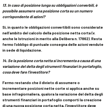
13.
In caso di posizione lunga su obbligazioni converbili, è
possibile assumere una posizione corta su un numero
corrispondente di azioni?
Si, in quanto le obbligazioni convertibili sono considerate
nell’ambito del calcolo della posizione netta corta (v.
anche le Istruzioni in merito alla Delibera n. 17862). Resta
fermo l’obbligo di puntuale consegna delle azioni vendute
in sede di liquidazione.
14.
Se la posizione corta netta si incrementa a causa di una
variazione del delta
degli strumenti finanziari in portafoglio,
cosa deve fare l’investitore?
Fermo restando che il divieto di assumere o
incrementare posizioni nette corte si applica anche su
base infragiornaliera, qualora la variazione del delta degli
strumenti finanziari in portafoglio comporti la creazione
di una nuova posizione corta netta, l’investitore deve