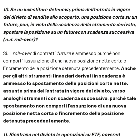
10.
Se
un investitore deteneva, prima dell’entrata in vigore
del divieto di vendite allo scoperto,
una posizione corta su un
future
, può, in vista della scadenza dello strumento derivato,
spostare la posizione su un
future
con scadenza successiva
(c.d.
roll-over
)?
Si, il
roll-over
di contratti
future
è ammesso purché non
comporti l’assunzione di una nuova posizione netta corta o
l’incremento della posizione detenuta precedentemente.
Anche
per gli altri strumenti finanziari derivati in scadenza è
ammesso lo spostamento delle posizioni corte nette,
assunte prima dell’entrata in vigore del divieto, verso
analoghi strumenti con scadenza successiva, purché tale
spostamento non comporti l’assunzione di una nuova
posizione netta corta o l’incremento della posizione
detenuta precedentemente.
11.
Rientrano nel divieto le operazioni su ETF,
covered