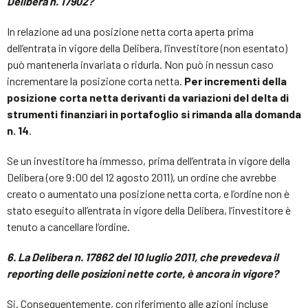
Delibera n. 17902?
In relazione ad una posizione netta corta aperta prima
dell’entrata in vigore della Delibera, l’investitore (non esentato)
può mantenerla invariata o ridurla. Non può in nessun caso
incrementare la posizione corta netta.
Per incrementi della
posizione corta netta derivanti da variazioni del delta di
strumenti finanziari in portafoglio si rimanda alla domanda
n. 14
.
Se un investitore ha immesso, prima dell’entrata in vigore della
Delibera (ore 9:00 del 12 agosto 2011), un ordine che avrebbe
creato o aumentato una posizione netta corta, e l’ordine non è
stato eseguito all’entrata in vigore della Delibera, l’investitore è
tenuto a cancellare l’ordine.
6. La Delibera n.
17862
del 10 luglio 2011, che prevedeva il
reporting delle posizioni nette corte, è ancora in vigore?
Si. Conseguentemente, con riferimento alle azioni incluse