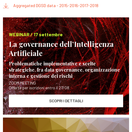
Aggregated DGSD data - 2015-2016-2017-2018
WEBINAR / 17 settembre
La governance dell’Intelligenza
Artificiale
Problematiche implementative e scelte
strategiche, fra data governance, organizzazione
interna e gestione dei rischi
ZOOM MEETING
Offerte per iscrizioni entro il 27/08
SCOPRI I DETTAGLI