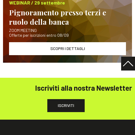
WEBINAR / 29 settembre
Pignoramento presso terzi e
ruolo della banca
ZOOM MEETING
Offerte per iscrizioni entro 08/09
SCOPRI I DETTAGLI
Iscriviti alla nostra Newsletter
ISCRIVITI