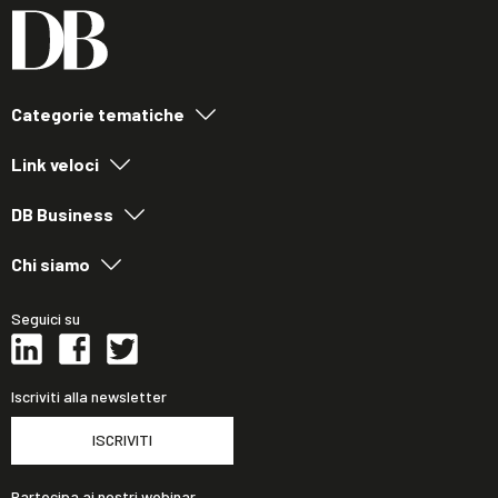
Categorie tematiche
Link veloci
DB Business
Chi siamo
Seguici su
Iscriviti alla newsletter
ISCRIVITI
Partecipa ai nostri webinar