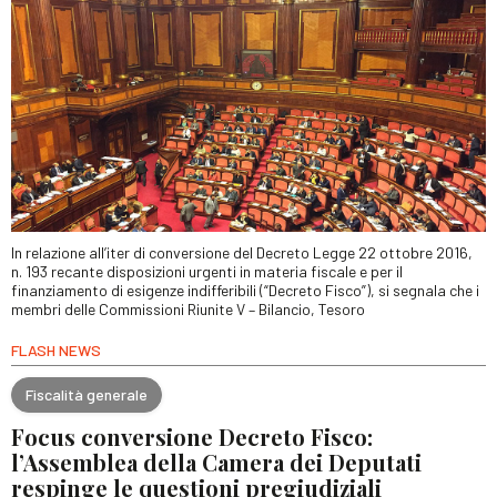
In relazione all’iter di conversione del Decreto Legge 22 ottobre 2016,
n. 193 recante disposizioni urgenti in materia fiscale e per il
finanziamento di esigenze indifferibili (“Decreto Fisco”), si segnala che i
membri delle Commissioni Riunite V – Bilancio, Tesoro
FLASH NEWS
Fiscalità generale
Focus conversione Decreto Fisco:
l’Assemblea della Camera dei Deputati
respinge le questioni pregiudiziali