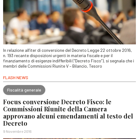
In relazione all’iter di conversione del Decreto Legge 22 ottobre 2016,
n. 193 recante disposizioni urgenti in materia fiscale e per il
finanziamento di esigenze indifferibili (“Decreto Fisco”), si segnala che i
membri delle Commissioni Riunite V – Bilancio, Tesoro
FLASH NEWS
Fiscalità generale
Focus conversione Decreto Fisco: le
Commissioni Riunite della Camera
approvano alcuni emendamenti al testo del
Decreto
9 Novembre 2016