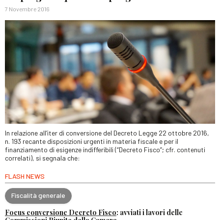
7 Novembre 2016
In relazione all’iter di conversione del Decreto Legge 22 ottobre 2016,
n. 193 recante disposizioni urgenti in materia fiscale e per il
finanziamento di esigenze indifferibili (“Decreto Fisco”; cfr. contenuti
correlati), si segnala che:
FLASH NEWS
Fiscalità generale
Focus conversione Decreto Fisco
: avviati i lavori delle