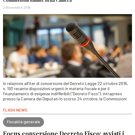
Commissioni Riunite della Camera
2 Novembre 2016
In relazione all’iter di conversione del Decreto Legge 22 ottobre 2016,
n. 193 recante disposizioni urgenti in materia fiscale e per il
finanziamento di esigenze indifferibili (“Decreto Fisco”), intrapreso
presso la Camera dei Deputati lo scorso 24 ottobre, le Commissioni
FLASH NEWS
Fiscalità generale
Focus conversione Decreto Fisco: avviati i