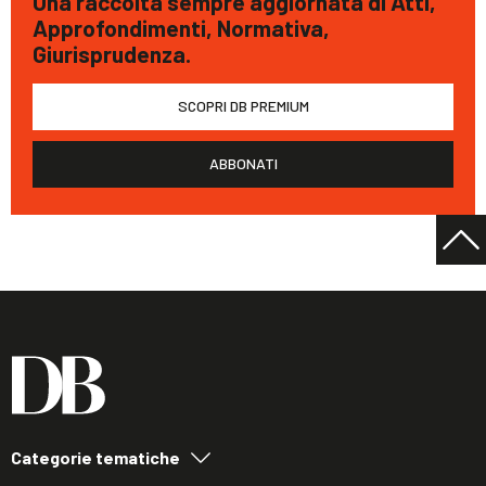
Una raccolta sempre aggiornata di Atti,
Approfondimenti, Normativa,
Giurisprudenza.
SCOPRI DB PREMIUM
ABBONATI
Categorie tematiche