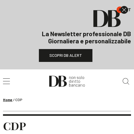
La Newsletter professionale DB
Giornaliera e personalizzabile
SCOPRI DB ALERT
Cerca nel sito
Home
/
CDP
CDP