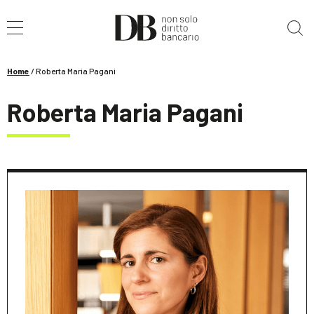
Cerca nel sito
Home
/
Roberta Maria Pagani
Roberta Maria Pagani