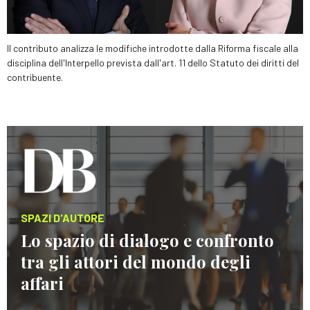
Il contributo analizza le modifiche introdotte dalla Riforma fiscale alla
disciplina dell'Interpello prevista dall'art. 11 dello Statuto dei diritti del
contribuente.
SPAZI D'AUTORE
Lo spazio di dialogo e confronto
tra gli attori del mondo degli
affari