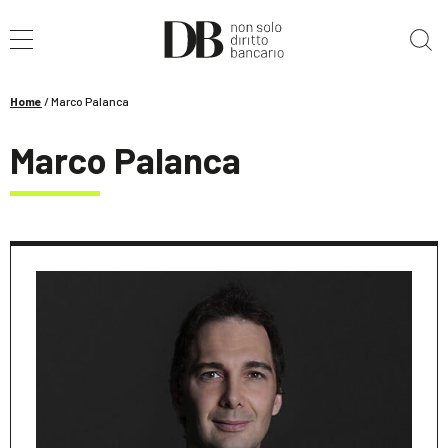
Cerca nel sito
Home
/
Marco Palanca
Marco Palanca