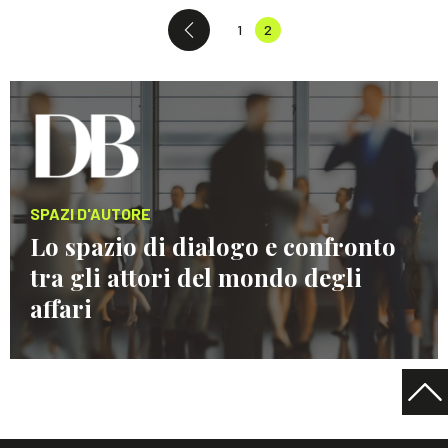
1
2
SPAZI D'AUTORE
Lo spazio di dialogo e confronto
tra gli attori del mondo degli
affari