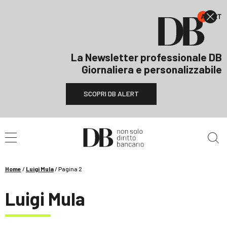
La Newsletter professionale DB
Giornaliera e personalizzabile
SCOPRI DB ALERT
Cerca nel sito
Home
/
Luigi Mula
/
Pagina 2
Luigi Mula