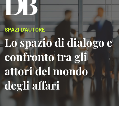
SPAZI D'AUTORE
Lo spazio di dialogo e
confronto tra gli
attori del mondo
degli affari