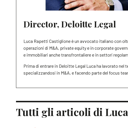
Director, Deloitte Legal
Luca Rapetti Castiglione è un avvocato italiano con oltr
operazioni di M&A, private equity e in corporate gover
e immobiliari anche transfrontaliere e in settori regola
Prima di entrare in Deloitte Legal Luca ha lavorato nel 
specializzandosi in M&A, e facendo parte del focus team
Tutti gli articoli di Luc