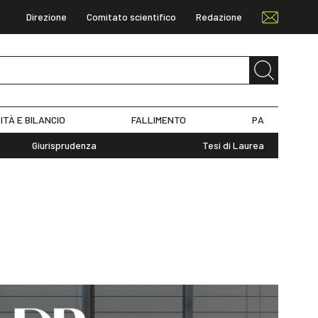
Direzione
Comitato scientifico
Redazione
ITÀ E BILANCIO
FALLIMENTO
PA
Giurisprudenza
Tesi di Laurea