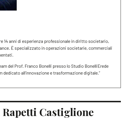
e 14 anni di esperienza professionale in diritto societario,
nance. È specializzato in operazioni societarie, commerciali
mentati.
team del Prof. Franco Bonelli presso lo Studio BonelliErede
 dedicato all’innovazione e trasformazione digitale.”
a Rapetti Castiglione