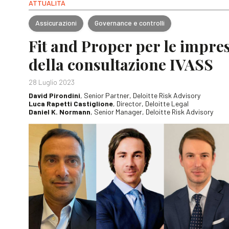
ATTUALITÀ
Assicurazioni
Governance e controlli
Fit and Proper per le impres
della consultazione IVASS
28 Luglio 2023
David Pirondini
, Senior Partner, Deloitte Risk Advisory
Luca Rapetti Castiglione
, Director, Deloitte Legal
Daniel K. Normann
, Senior Manager, Deloitte Risk Advisory