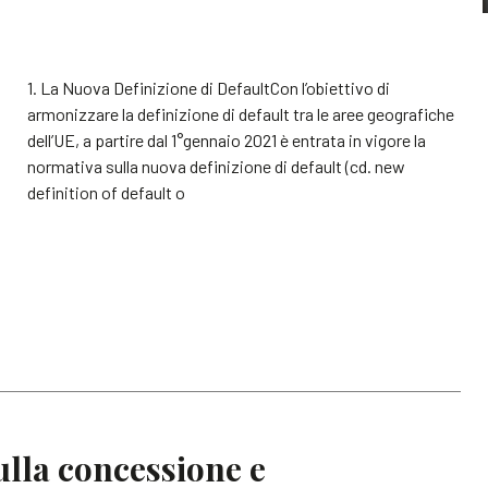
1. La Nuova Definizione di DefaultCon l’obiettivo di
armonizzare la definizione di default tra le aree geografiche
dell’UE, a partire dal 1°gennaio 2021 è entrata in vigore la
normativa sulla nuova definizione di default (cd. new
definition of default o
lla concessione e