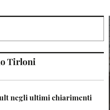
do Tirloni
ult negli ultimi chiarimenti