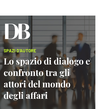
SPAZI D'AUTORE
Lo spazio di dialogo e
confronto tra gli
attori del mondo
degli affari