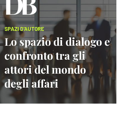
SPAZI D'AUTORE
Lo spazio di dialogo e
confronto tra gli
attori del mondo
degli affari