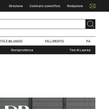
Direzione
Comitato scientifico
Redazione
ITÀ E BILANCIO
FALLIMENTO
PA
Giurisprudenza
Tesi di Laurea