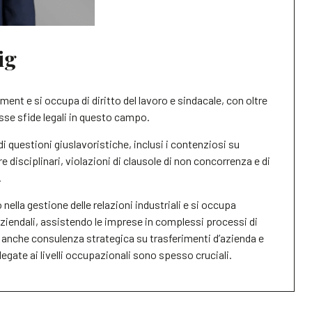
ig
nt e si occupa di diritto del lavoro e sindacale, con oltre
sse sfide legali in questo campo.
questioni giuslavoristiche, inclusi i contenziosi su
re disciplinari, violazioni di clausole di non concorrenza e di
.
 nella gestione delle relazioni industriali e si occupa
aziendali, assistendo le imprese in complessi processi di
 anche consulenza strategica su trasferimenti d’azienda e
legate ai livelli occupazionali sono spesso cruciali.