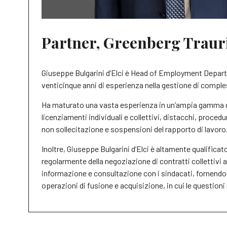
Partner, Greenberg Traur
Giuseppe Bulgarini d’Elci è Head of Employment Departme
venticinque anni di esperienza nella gestione di comple
Ha maturato una vasta esperienza in un’ampia gamma di 
licenziamenti individuali e collettivi, distacchi, procedu
non sollecitazione e sospensioni del rapporto di lavoro
Inoltre, Giuseppe Bulgarini d’Elci è altamente qualificato
regolarmente della negoziazione di contratti collettivi 
informazione e consultazione con i sindacati, fornendo
operazioni di fusione e acquisizione, in cui le questioni 