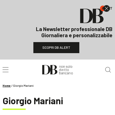
La Newsletter professionale DB
Giornaliera e personalizzabile
SCOPRI DB ALERT
Cerca nel sito
Home
/
Giorgio Mariani
Giorgio Mariani