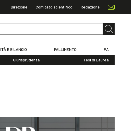
Direzione
Comitato scientifico
Redazione
ITÀ E BILANCIO
FALLIMENTO
PA
Giurisprudenza
Tesi di Laurea