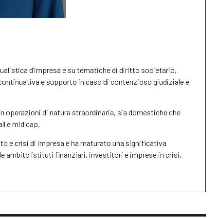
listica d’impresa e su tematiche di diritto societario,
continuativa e supporto in caso di contenzioso giudiziale e
 in operazioni di natura straordinaria, sia domestiche che
ll e mid cap.
to e crisi di impresa e ha maturato una significativa
ambito istituti finanziari, investitori e imprese in crisi,