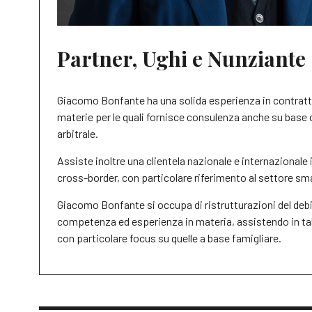
Partner, Ughi e Nunziante
Giacomo Bonfante ha una solida esperienza in contrattua
materie per le quali fornisce consulenza anche su base 
arbitrale.
Assiste inoltre una clientela nazionale e internazionale
cross-border, con particolare riferimento al settore sma
Giacomo Bonfante si occupa di ristrutturazioni del debi
competenza ed esperienza in materia, assistendo in tale 
con particolare focus su quelle a base famigliare.