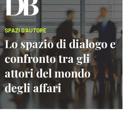
SPAZI D'AUTORE
Lo spazio di dialogo e
confronto tra gli
attori del mondo
degli affari