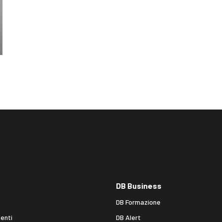
DB Business
DB Formazione
enti
DB Alert