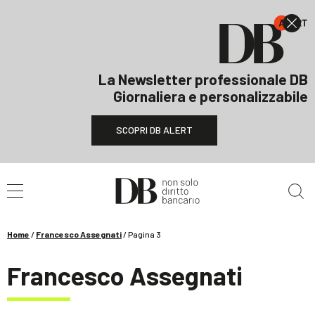
La Newsletter professionale DB
Giornaliera e personalizzabile
SCOPRI DB ALERT
Cerca nel sito
Home
/
Francesco Assegnati
/
Pagina 3
Francesco Assegnati