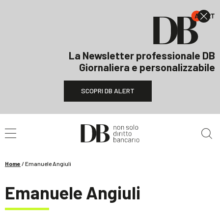
La Newsletter professionale DB
Giornaliera e personalizzabile
SCOPRI DB ALERT
Cerca nel sito
Home
/
Emanuele Angiuli
Emanuele Angiuli