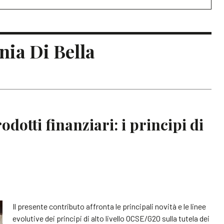
onia Di Bella
dotti finanziari: i principi di
Il presente contributo affronta le principali novità e le linee
evolutive dei principi di alto livello OCSE/G20 sulla tutela dei