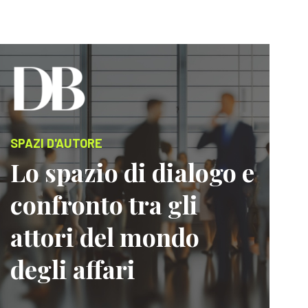
SPAZI D'AUTORE
Lo spazio di dialogo e
confronto tra gli
attori del mondo
degli affari