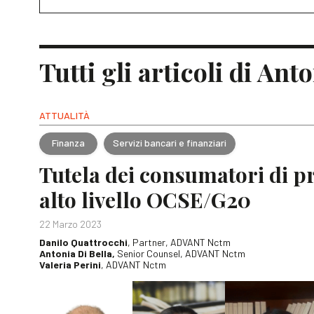
Tutti gli articoli di Ant
ATTUALITÀ
Finanza
Servizi bancari e finanziari
Tutela dei consumatori di pro
alto livello OCSE/G20
22 Marzo 2023
Danilo Quattrocchi
, Partner, ADVANT Nctm
Antonia Di Bella,
Senior Counsel, ADVANT Nctm
Valeria Perini
, ADVANT Nctm