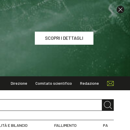
SCOPRI I DETTAGLI
Direzione
Comitato scientifico
Redazione
I DETTAGLI
LITÀ E BILANCIO
FALLIMENTO
PA