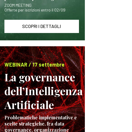
ZOOM MEETING
Offerte per iscrizioni entro il 02/09
SCOPRI I DETTAGLI
WEBINAR / 17 settembre
La governance
dell’Intelligenza
Artificiale
Problematiche implementative e
scelte strategiche, fra data
governance, organizzazione