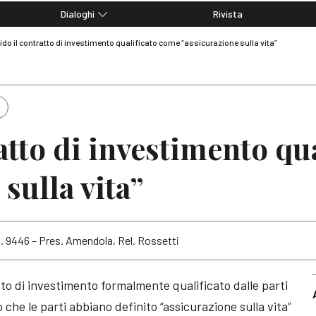
Dialoghi
Rivista
Dialoghi di Diritto dell'Economia
ido il contratto di investimento qualificato come “assicurazione sulla vita”
Editoriali
Articoli
Note
ratto di investimento qu
sulla vita”
n. 9446 – Pres. Amendola, Rel. Rossetti
atto di investimento formalmente qualificato dalle parti
o che le parti abbiano definito “assicurazione sulla vita”