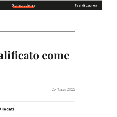
Giurisprudenza
Tesi di Laurea
alificato come
25 Marzo 2022
Allegati