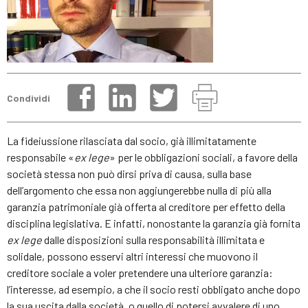
Condividi
La fideiussione rilasciata dal socio, già illimitatamente
responsabile «
ex lege
» per le obbligazioni sociali, a favore della
società stessa non può dirsi priva di causa, sulla base
dell’argomento che essa non aggiungerebbe nulla di più alla
garanzia patrimoniale già offerta al creditore per effetto della
disciplina legislativa. E infatti, nonostante la garanzia già fornita
ex lege
dalle disposizioni sulla responsabilità illimitata e
solidale, possono esservi altri interessi che muovono il
creditore sociale a voler pretendere una ulteriore garanzia:
l’interesse, ad esempio, a che il socio resti obbligato anche dopo
la sua uscita dalla società, o quello di potersi avvalere di uno