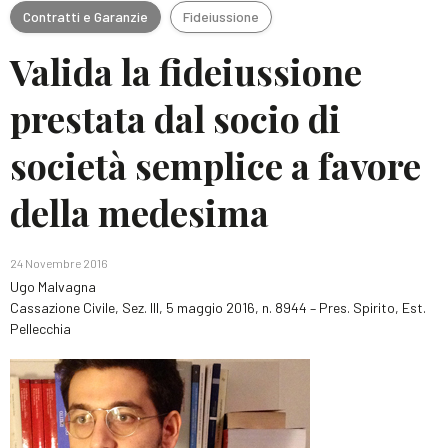
Contratti e Garanzie
Fideiussione
Valida la fideiussione
prestata dal socio di
società semplice a favore
della medesima
24 Novembre 2016
Ugo Malvagna
Cassazione Civile, Sez. III, 5 maggio 2016, n. 8944 – Pres. Spirito, Est.
Pellecchia