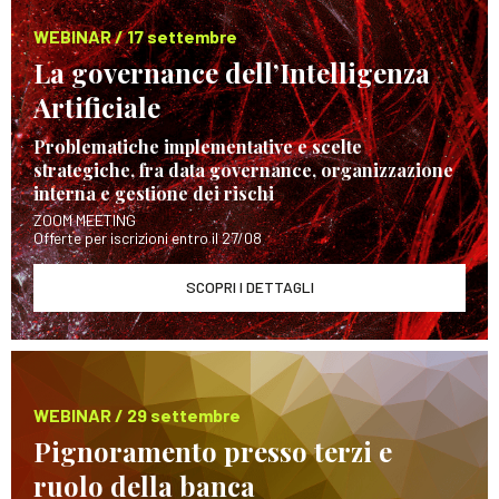
WEBINAR / 17 settembre
La governance dell’Intelligenza
Artificiale
Problematiche implementative e scelte
strategiche, fra data governance, organizzazione
interna e gestione dei rischi
ZOOM MEETING
Offerte per iscrizioni entro il 27/08
SCOPRI I DETTAGLI
WEBINAR / 29 settembre
Pignoramento presso terzi e
ruolo della banca