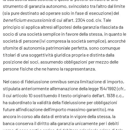
strumento di garanzia autonomo, svincolato tra l’altro dal limite
(sia pure destinato ad operare solo in fase di esecuzione) del
beneficium excussionis
di cui all’art. 2304 cod. civ. Tale
principio si applica altresì all’ipotesi della garanzia rilasciata da
socio di una società semplice in favore della stessa, in quanto le
società di persone (ivi compresa la società semplice), ancorché
sfornite di autonomia patrimoniale perfetta, sono comunque
titolari di una soggettività giuridica propria e distinta dalla
posizione dei soci, assumendo obbligazioni per mezzo delle
persone fisiche che ne hanno la rappresentanza.
Nel caso di fideiussione omnibus senza limitazione di importo,
stipulata anteriormente all’emanazione della legge 154/1992 (cfr.,
il cui articolo 10 sostituendo il testo originario dell’art. 1938 c.c.,
ha subordinato la validità della fideiussione per obbligazioni
future all’indicazione dell’importo massimo garantito), ma
ancora in corso alla data di entrata in vigore della stessa, la
banca conserva il diritto alla garanzia unicamente per i debiti