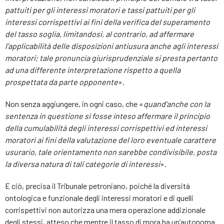
pattuiti per gli interessi moratori e tassi pattuiti per gli
interessi corrispettivi ai fini della verifica del superamento
del tasso soglia, limitandosi, al contrario, ad affermare
l’applicabilità delle disposizioni antiusura anche agli interessi
moratori; tale pronuncia giurisprudenziale si presta pertanto
ad una differente interpretazione rispetto a quella
prospettata da parte opponente
».
Non senza aggiungere, in ogni caso, che «
quand’anche con la
sentenza in questione si fosse inteso affermare il principio
della cumulabilità degli interessi corrispettivi ed interessi
moratori ai fini della valutazione del loro eventuale carattere
usurario, tale orientamento non sarebbe condivisibile, posta
la diversa natura di tali categorie di interessi
».
E ciò, precisa il Tribunale petroniano, poiché la diversità
ontologica e funzionale degli interessi moratori e di quelli
corrispettivi non autorizza una mera operazione addizionale
degli stessi, atteso che mentre il tasso di mora ha un’autonoma