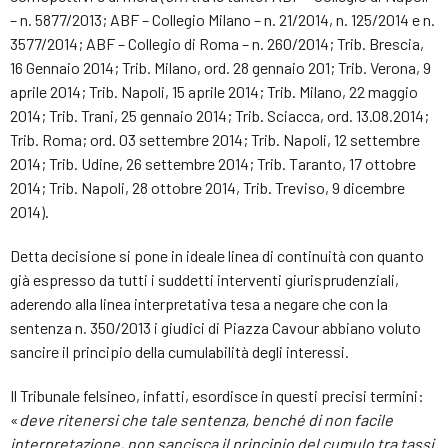
– n. 5877/2013; ABF – Collegio Milano – n. 21/2014, n. 125/2014 e n.
3577/2014; ABF – Collegio di Roma – n. 260/2014; Trib. Brescia,
16 Gennaio 2014; Trib. Milano, ord. 28 gennaio 201; Trib. Verona, 9
aprile 2014; Trib. Napoli, 15 aprile 2014; Trib. Milano, 22 maggio
2014; Trib. Trani, 25 gennaio 2014; Trib. Sciacca, ord. 13.08.2014;
Trib. Roma; ord. 03 settembre 2014; Trib. Napoli, 12 settembre
2014; Trib. Udine, 26 settembre 2014; Trib. Taranto, 17 ottobre
2014; Trib. Napoli, 28 ottobre 2014, Trib. Treviso, 9 dicembre
2014).
Detta decisione si pone in ideale linea di continuità con quanto
già espresso da tutti i suddetti interventi giurisprudenziali,
aderendo alla linea interpretativa tesa a negare che con la
sentenza n. 350/2013 i giudici di Piazza Cavour abbiano voluto
sancire il principio della cumulabilità degli interessi.
Il Tribunale felsineo, infatti, esordisce in questi precisi termini:
«
deve ritenersi che tale sentenza, benché di non facile
interpretazione, non sancisca il principio del cumulo tra tassi