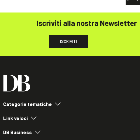
Iscriviti alla nostra Newsletter
ISCRIVITI
Categorie tematiche
Link veloci
DB Business