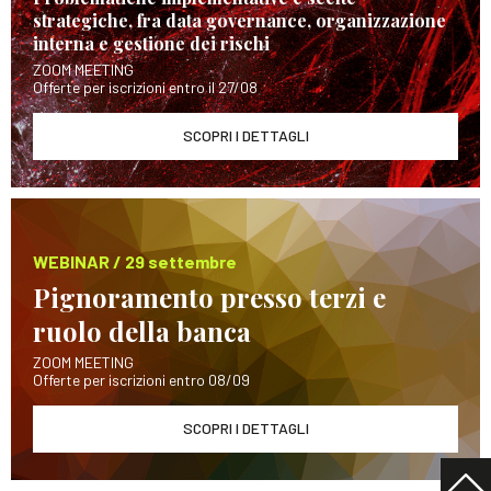
strategiche, fra data governance, organizzazione
interna e gestione dei rischi
ZOOM MEETING
Offerte per iscrizioni entro il 27/08
SCOPRI I DETTAGLI
WEBINAR / 29 settembre
Pignoramento presso terzi e
ruolo della banca
ZOOM MEETING
Offerte per iscrizioni entro 08/09
SCOPRI I DETTAGLI