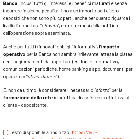
Banca
, inclusi tutti gli interessi e i benefici maturati e senza
incorrere in alcuna penalità, fino a un importo pari ai loro
depositi che non sono più coperti, anche per quanto riguarda i
livelli di copertura “
elevata
”, entro tre mesi dalla notifica
dell’operazione sopra esaminata.
Anche per tutti i rinnovati obblighi informativi,
l’impatto
operativo
per la Banca non sembra irrilevante, attesa la platea
degli aggiornamenti da apportare (es. foglio informativo,
comunicazioni periodiche, home banking e app, documenti per
operazioni “
straordinarie
”).
E, non da ultimo, è considerare il necessario “
sforzo
” per la
formazione della rete
in un’ottica di assistenza effettiva al
cliente – depositante.
[1]
Testo disponibile all’indirizzo:
https://eur-