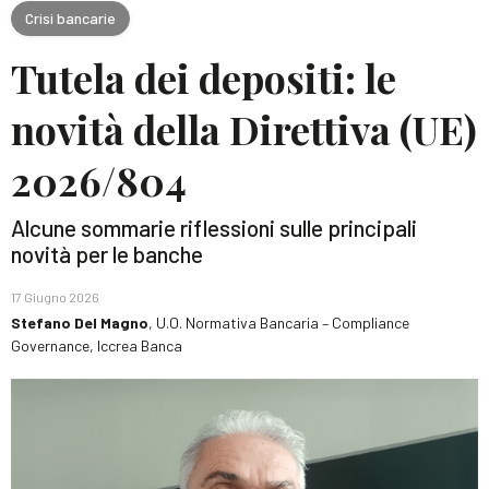
Crisi bancarie
Tutela dei depositi: le
novità della Direttiva (UE)
2026/804
Alcune sommarie riflessioni sulle principali
novità per le banche
17 Giugno 2026
Stefano Del Magno
, U.O. Normativa Bancaria – Compliance
Governance, Iccrea Banca