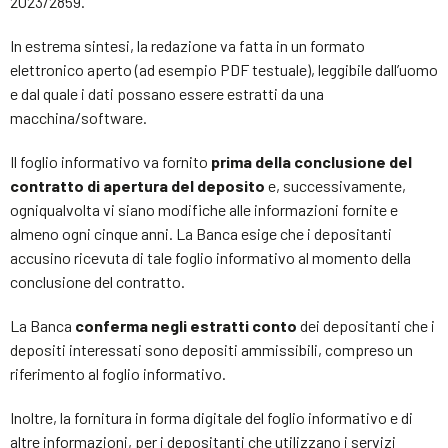
2023/2859.
In estrema sintesi, la redazione va fatta in un formato
elettronico aperto (ad esempio PDF testuale), leggibile dall’uomo
e dal quale i dati possano essere estratti da una
macchina/software.
Il foglio informativo va fornito
prima della conclusione del
contratto di apertura del deposito
e, successivamente,
ogniqualvolta vi siano modifiche alle informazioni fornite e
almeno ogni cinque anni. La Banca esige che i depositanti
accusino ricevuta di tale foglio informativo al momento della
conclusione del contratto.
La Banca
conferma negli estratti conto
dei depositanti che i
depositi interessati sono depositi ammissibili, compreso un
riferimento al foglio informativo.
Inoltre, la fornitura in forma digitale del foglio informativo e di
altre informazioni, per i depositanti che utilizzano i servizi