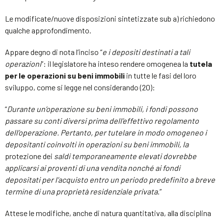
Le modificate/nuove disposizioni sintetizzate sub a) richiedono
qualche approfondimento.
Appare degno di nota l’inciso “
e i depositi destinati a tali
operazioni
”: il legislatore ha inteso rendere omogenea la
tutela
per le operazioni su beni immobili
in tutte le fasi del loro
sviluppo, come si legge nel considerando (20):
“
Durante un’operazione su beni immobili, i fondi possono
passare su conti diversi prima dell’effettivo regolamento
dell’operazione. Pertanto, per tutelare in modo omogeneo i
depositanti coinvolti in operazioni su beni immobili, la
protezione dei
saldi temporaneamente elevati dovrebbe
applicarsi ai proventi di una vendita nonché ai fondi
depositati per l’acquisto entro un periodo predefinito a breve
termine di una proprietà residenziale privata
.”
Attese le modifiche, anche di natura quantitativa, alla disciplina