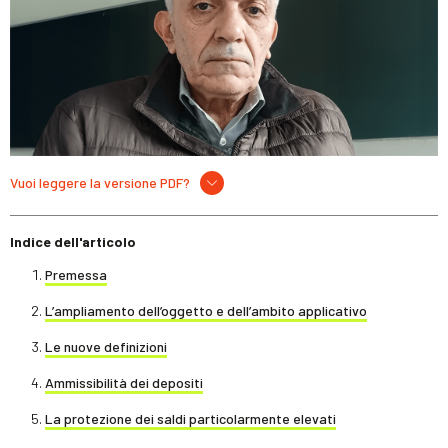
Vuoi leggere la versione PDF?
Indice dell'articolo
Premessa
L’ampliamento dell’oggetto e dell’ambito applicativo
Le nuove definizioni
Ammissibilità dei depositi
La protezione dei saldi particolarmente elevati