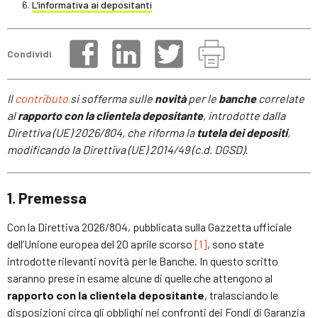
L’informativa ai depositanti
Condividi
Il
contributo
si sofferma sulle
novità
per le
banche
correlate
al
rapporto con la clientela depositante
, introdotte dalla
Direttiva (UE) 2026/804, che riforma la
tutela dei depositi
,
modificando la Direttiva (UE) 2014/49 (c.d. DGSD).
1. Premessa
Con la Direttiva 2026/804, pubblicata sulla Gazzetta ufficiale
dell’Unione europea del 20 aprile scorso
[1]
, sono state
introdotte rilevanti novità per le Banche. In questo scritto
saranno prese in esame alcune di quelle che attengono al
rapporto con la clientela depositante
, tralasciando le
disposizioni circa gli obblighi nei confronti dei Fondi di Garanzia