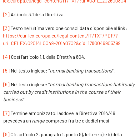
lex.europa.eu/legal-content/IT/TXT/?uri=OJ:L_202600804
[2]
Articolo 3.1 della Direttiva.
[3]
Testo nell’ultima versione consolidata disponibile al link:
https://eur-lex.europa.eu/legal-content/IT/TXT/PDF/?
uri=CELEX:02014L0049-20140702&qid=1780046905399
[4]
Così l’articolo 1.1. della Direttiva 804.
[5]
Nel testo inglese: “
normal banking transactions
”.
[6]
Nel testo inglese: “
normal banking transactions habitually
carried out by credit institutions in the course of their
business
”.
[7]
Termine armonizzato, laddove la Direttiva 2014/49
prevedeva un
range
compreso fra tre e dodici mesi.
[8]
Cfr. articolo 2, paragrafo 1, punto 8), lettere a) e b) della