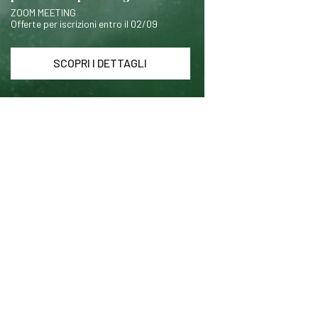
ZOOM MEETING
Offerte per iscrizioni entro il 02/09
SCOPRI I DETTAGLI