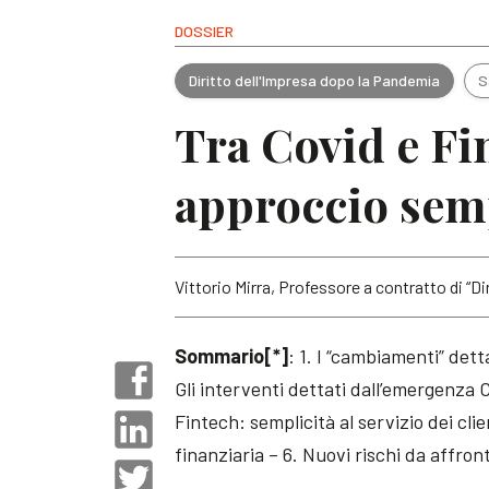
DOSSIER
Diritto dell'Impresa dopo la Pandemia
S
Tra Covid e Fi
approccio sempl
Vittorio Mirra, Professore a contratto di “Di
Sommario[*]
: 1. I “cambiamenti” detta
Gli interventi dettati dall’emergenza 
Fintech: semplicità al servizio dei cli
finanziaria – 6. Nuovi rischi da affront