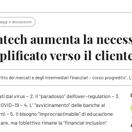
Articoli
Note
aggi e discussioni
ntech aumenta la necess
ificato verso il client
ritto dei mercati e degli intermediari finanziari – corso progredito”, 
ti dal virus – 2. Il “paradosso” dell’over-regulation – 3.
COVID-19 – 4. L’ “avvicinamento” delle banche al
enti – 5. Il bisogno “improcrastinabile” di educazione
are, ma l’obiettivo rimane la “financial inclusion”