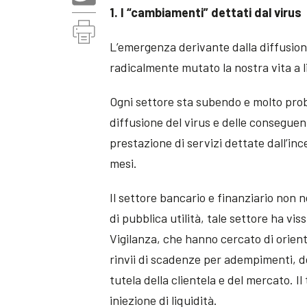
1. I “cambiamenti” dettati dal virus
L’emergenza derivante dalla diffusio
radicalmente mutato la nostra vita a li
Ogni settore sta subendo e molto pro
diffusione del virus e delle conseguent
prestazione di servizi dettate dall’in
mesi.
Il settore bancario e finanziario non
di pubblica utilità, tale settore ha vis
Vigilanza, che hanno cercato di orien
rinvii di scadenze per adempimenti, de
tutela della clientela e del mercato. Il
iniezione di liquidità.