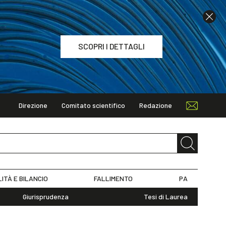
SCOPRI I DETTAGLI
Direzione
Comitato scientifico
Redazione
TAGLI
LITÀ E BILANCIO
FALLIMENTO
PA
Giurisprudenza
Tesi di Laurea