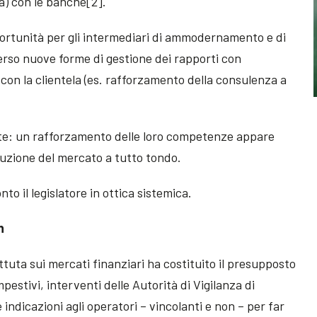
a) con le banche[2].
rtunità per gli intermediari di ammodernamento e di
rso nuove forme di gestione dei rapporti con
 con la clientela (es. rafforzamento della consulenza a
arte: un rafforzamento delle loro competenze appare
uzione del mercato a tutto tondo.
o il legislatore in ottica sistemica.
n
tuta sui mercati finanziari ha costituito il presupposto
stivi, interventi delle Autorità di Vigilanza di
 indicazioni agli operatori – vincolanti e non – per far