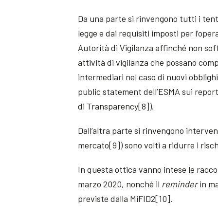
Da una parte si rinvengono tutti i tenta
legge e dai requisiti imposti per l’opera
Autorità di Vigilanza affinché non sof
attività di vigilanza che possano comp
intermediari nel caso di nuovi obbligh
public statement dell’ESMA sui report 
di Transparency[8]).
Dall’altra parte si rinvengono interve
mercato[9]) sono volti a ridurre i risch
In questa ottica vanno intese le racc
marzo 2020, nonché il
reminder
in ma
previste dalla MiFID2[10].