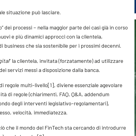
le situazione può lasciare.
o” dei processi – nella maggior parte dei casi già in corso
 nuovi e più dinamici approcci con la clientela,
 business che sia sostenibile per i prossimi decenni.
gital
” la clientela, invitata (forzatamente) ad utilizzare
dei servizi messi a disposizione dalla banca.
i regole multi-livello[1], diviene essenziale agevolare
icità di regole (chiarimenti, FAQ, Q&A, addendum
ndo degli interventi legislativo-regolamentari),
ccesso, velocità, immediatezza.
iò che il mondo del FinTech sta cercando di introdurre