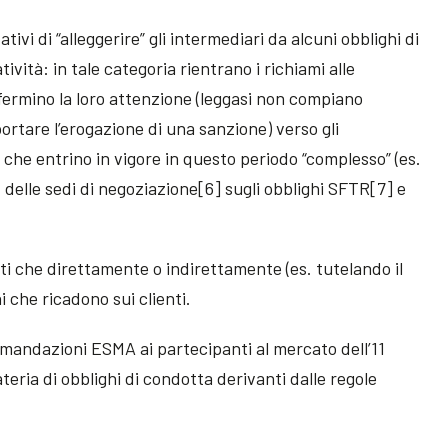
tivi di “alleggerire” gli intermediari da alcuni obblighi di
tività: in tale categoria rientrano i richiami alle
fermino la loro attenzione (leggasi non compiano
ortare l’erogazione di una sanzione) verso gli
i che entrino in vigore in questo periodo “complesso” (es.
delle sedi di negoziazione[6] sugli obblighi SFTR[7] e
nti che direttamente o indirettamente (es. tutelando il
i che ricadono sui clienti.
omandazioni ESMA ai partecipanti al mercato dell’11
teria di obblighi di condotta derivanti dalle regole