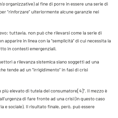
mis
organizzative) al fine di porre in essere una serie di
er “rinforzare” ulteriormente alcune garanzie nei
lievo; tuttavia, non può che rilevarsi come la serie di
apparire in linea con la “semplicità” di cui necessita la
tto in contesti emergenziali.
ettori a rilevanza sistemica siano soggetti ad una
he tende ad un “irrigidimento” in fasi di crisi
llo più elevato di tutela del consumatore[4]“. Il mezzo è
ll’urgenza di fare fronte ad una crisi (in questo caso
e sociale). Il risultato finale, però, può essere