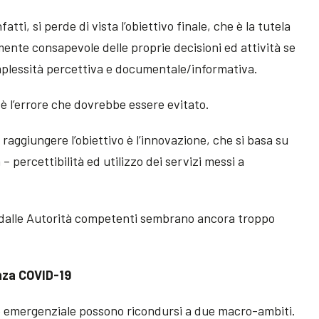
nfatti, si perde di vista l’obiettivo finale, che è la tutela
rmente consapevole delle proprie decisioni ed attività se
plessità percettiva e documentale/informativa.
 l’errore che dovrebbe essere evitato.
raggiungere l’obiettivo è l’innovazione, che si basa su
– percettibilità ed utilizzo dei servizi messi a
te dalle Autorità competenti sembrano ancora troppo
enza COVID-19
one emergenziale possono ricondursi a due macro-ambiti.