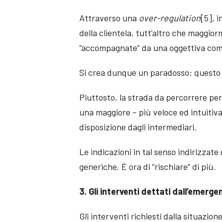
Attraverso una
over-regulation
[5], i
della clientela, tutt’altro che maggio
“accompagnate” da una oggettiva com
Si crea dunque un paradosso: questo è
Piuttosto, la strada da percorrere per 
una maggiore – più veloce ed intuitiva 
disposizione dagli intermediari.
Le indicazioni in tal senso indirizza
generiche. È ora di “rischiare” di più.
3. Gli interventi dettati dall’emerg
Gli interventi richiesti dalla situazi