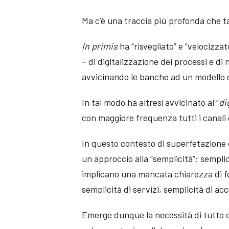
Ma c’è una traccia più profonda che ta
In primis
ha “risvegliato” e “velocizzat
– di digitalizzazione dei processi e di
avvicinando le banche ad un modello di
In tal modo ha altresì avvicinato al “
di
con maggiore frequenza tutti i canali 
In questo contesto di superfetazione d
un approccio alla “semplicità”: sempl
implicano una mancata chiarezza di fo
semplicità di servizi, semplicità di a
Emerge dunque la necessità di tutto c