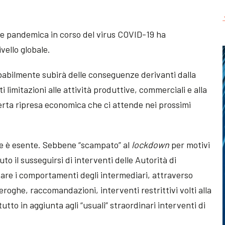
ne pandemica in corso del virus COVID-19 ha
vello globale.
babilmente subirà delle conseguenze derivanti dalla
i limitazioni alle attività produttive, commerciali e alla
certa ripresa economica che ci attende nei prossimi
 ne è esente. Sebbene “scampato” al
lockdown
per motivi
suto il susseguirsi di interventi delle Autorità di
tare i comportamenti degli intermediari, attraverso
roghe, raccomandazioni, interventi restrittivi volti alla
 tutto in aggiunta agli “usuali” straordinari interventi di