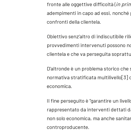
fronte alle oggettive difficoltà (
in pri
adempimenti in capo ad essi, nonché p
confronti della clientela.
Obiettivo senz’altro di indiscutibile ri
provvedimenti intervenuti possono non 
clientela e che va perseguita soprattu
D’altronde è un problema storico che s
normativa stratificata multilivello[3] c
economica.
Il fine perseguito è “garantire un live
rappresentato da interventi dettati da
non solo economica, ma anche sanitaria 
controproducente.