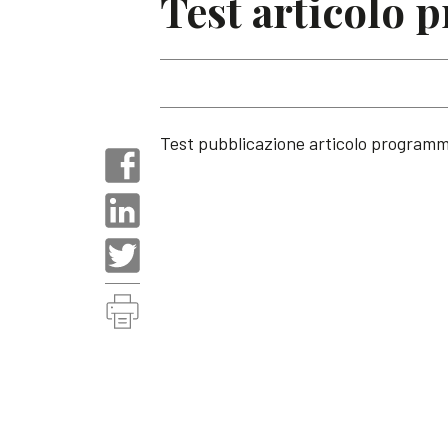
Test articolo
Test pubblicazione articolo program