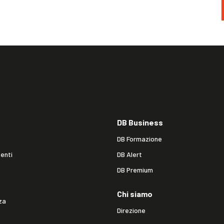
DB Business
DB Formazione
enti
DB Alert
DB Premium
Chi siamo
za
Direzione